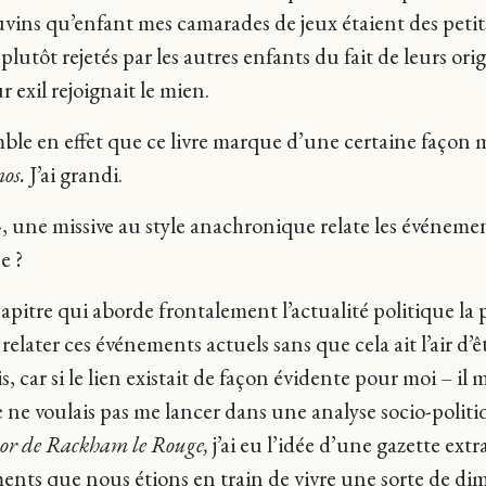
ns qu’enfant mes camarades de jeux étaient des petit
plutôt rejetés par les autres enfants du fait de leurs orig
 exil rejoignait le mien.
mble en effet que ce livre marque d’une certaine façon
os.
J’ai grandi.
, une missive au style anachronique relate les événem
e ?
pitre qui aborde frontalement l’actualité politique la p
 relater ces événements actuels sans que cela ait l’air d
, car si le lien existait de façon évidente pour moi – il 
 ne voulais pas me lancer dans une analyse socio-politique
sor de Rackham le Rouge,
j’ai eu l’idée d’une gazette extr
ents que nous étions en train de vivre une sorte de dim