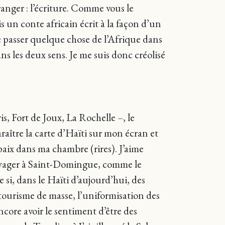
tranger : l’écriture. Comme vous le
un conte africain écrit à la façon d’un
re passer quelque chose de l’Afrique dans
ns les deux sens. Je me suis donc créolisé
is, Fort de Joux, La Rochelle –, le
paraître la carte d’Haïti sur mon écran et
aix dans ma chambre (rires). J’aime
 voyager à Saint-Domingue, comme le
si, dans le Haïti d’aujourd’hui, des
 tourisme de masse, l’uniformisation des
ncore avoir le sentiment d’être des