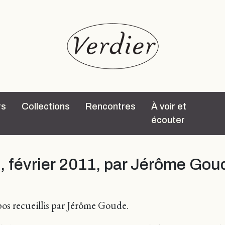
rs
Collections
Rencontres
À voir et
écouter
s
, février 2011, par Jérôme Gou
os recueillis par Jérôme Goude.