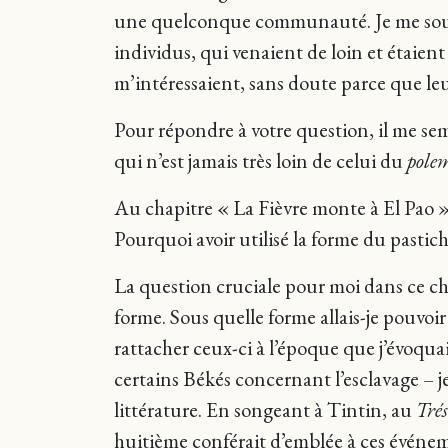
une quelconque communauté. Je me souvi
individus, qui venaient de loin et étaient 
m’intéressaient, sans doute parce que leur
Pour répondre à votre question, il me se
qui n’est jamais très loin de celui du
polem
Au chapitre « La Fièvre monte à El Pao »
Pourquoi avoir utilisé la forme du pastich
La question cruciale pour moi dans ce cha
forme. Sous quelle forme allais-je pouvoir
rattacher ceux-ci à l’époque que j’évoquais
certains Békés concernant l’esclavage – je
littérature. En songeant à Tintin, au
Tré
huitième conférait d’emblée à ces événem