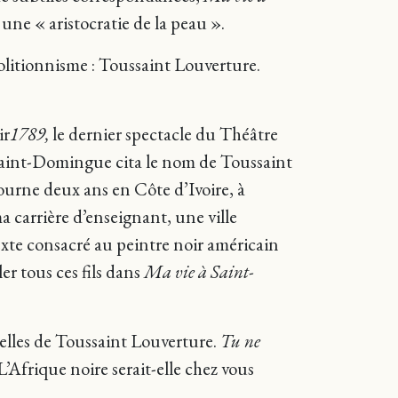
une « aristocratie de la peau ».
bolitionnisme : Toussaint Louverture.
ir
1789,
le dernier spectacle du Théâtre
 Saint-Domingue cita le nom de Toussaint
journe deux ans en Côte d’Ivoire, à
 carrière d’enseignant, une ville
texte consacré au peintre noir américain
er tous ces fils dans
Ma vie à Saint-
nelles de Toussaint Louverture.
Tu ne
L’Afrique noire serait-elle chez vous