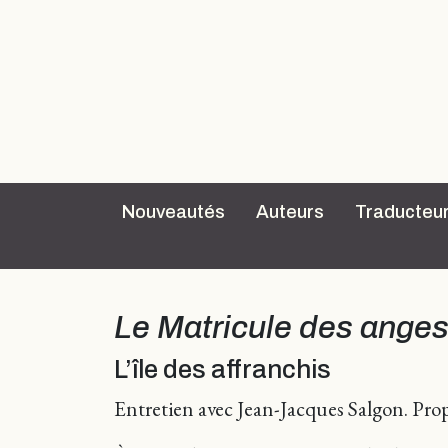
Nouveautés
Auteurs
Traducteu
Le Matricule des ange
L’île des affranchis
Entretien avec Jean-Jacques Salgon. Prop