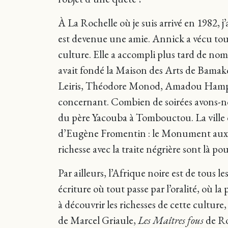
À La Rochelle où je suis arrivé en 1982, j
est devenue une amie. Annick a vécu toute
culture. Elle a accompli plus tard de no
avait fondé la Maison des Arts de Bamako 
Leiris, Théodore Monod, Amadou Hampaté
concernant. Combien de soirées avons-no
du père Yacouba à Tombouctou. La ville de 
d’Eugène Fromentin : le Monument aux Pio
richesse avec la traite négrière sont là 
Par ailleurs, l’Afrique noire est de tous les
écriture où tout passe par l’oralité, où la
à découvrir les richesses de cette cultur
de Marcel Griaule,
Les Maîtres fous
de Ro