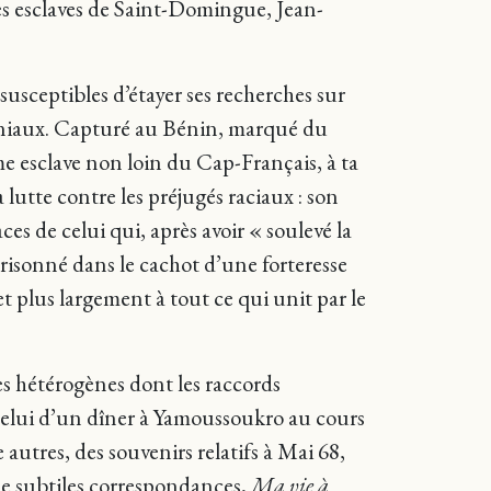
es esclaves de Saint-Domingue, Jean-
susceptibles d’étayer ses recherches sur
loniaux. Capturé au Bénin, marqué du
esclave non loin du Cap-Français, à ta
lutte contre les préjugés raciaux : son
ces de celui qui, après avoir « soulevé la
prisonné dans le cachot d’une forteresse
t plus largement à tout ce qui unit par le
es hétérogènes dont les raccords
celui d’un dîner à Yamoussoukro au cours
autres, des souvenirs relatifs à Mai 68,
de subtiles correspondances,
Ma vie à