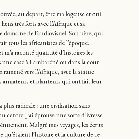
trouvée, au départ, être ma logeuse et qui
ens très forts avec l’Afrique et sa
e domaine de l’audiovisuel. Son père, qui
t tous les africanistes de l’époque.
’a raconté quantité d’histoires les
s une case à Lambaréné ou dans la cour
i ramené vers l’Afrique, avec la statue
 armateurs et planteurs qui ont fait leur
la plus radicale : une civilisation sans
au centre. J’ai éprouvé une sorte d’ivresse
 dénuement. Malgré mes voyages, les écrits
e qu’étaient l’histoire et la culture de ce