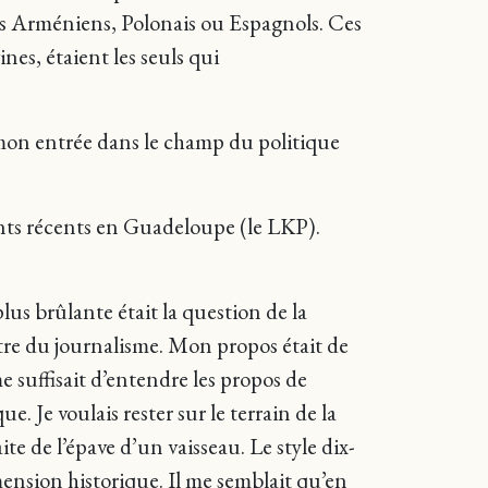
s Arméniens, Polonais ou Espagnols. Ces
ines, étaient les seuls qui
 mon entrée dans le champ du politique
ents récents en Guadeloupe (le LKP).
lus brûlante était la question de la
’être du journalisme. Mon propos était de
me suffisait d’entendre les propos de
. Je voulais rester sur le terrain de la
aite de l’épave d’un vaisseau. Le style dix-
ension historique. Il me semblait qu’en