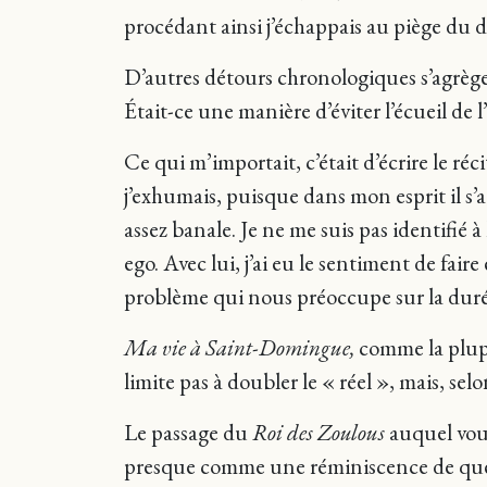
procédant ainsi j’échappais au piège du di
D’autres détours chronologiques s’agrègent a
Était-ce une manière d’éviter l’écueil de
Ce qui m’importait, c’était d’écrire le r
j’exhumais, puisque dans mon esprit il s’ag
assez banale. Je ne me suis pas identifié 
ego. Avec lui, j’ai eu le sentiment de fa
problème qui nous préoccupe sur la duré
Ma vie à Saint-Domingue,
comme la plupa
limite pas à doubler le « réel », mais, se
Le passage du
Roi des Zoulous
auquel vous
presque comme une réminiscence de quelqu