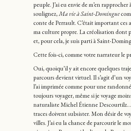
peuple. J’ai eu envie de m’en rapprocher à 
soulignez,
Ma vie à Saint-Domingue
comm
conte de Perrault. C’était important ces a
ma culture propre. La créolisation dont pa
et, pour cela, je suis parti à Saint-Domi
Cette fois-ci, comme votre narrateur le p
Oui, quoiqu’il y ait encore quelques traj
parcours devient virtuel. Il s’agit d’un voy
l’ai imprimée comme pour une randonnée i
toujours voyager, même si je voyage moins
naturaliste Michel Étienne Descourtilz… d
traces doivent subsister. Mon désir de vo
villes. J’ai eu la chance de parcourir le