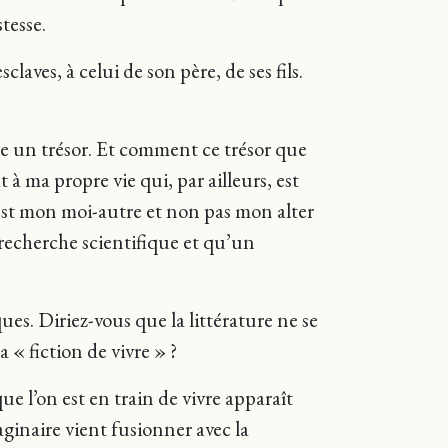
tesse.
laves, à celui de son père, de ses fils.
nte un trésor. Et comment ce trésor que
 à ma propre vie qui, par ailleurs, est
 c’est mon moi-autre et non pas mon alter
 recherche scientifique et qu’un
es. Diriez-vous que la littérature ne se
a « fiction de vivre » ?
ue l’on est en train de vivre apparaît
inaire vient fusionner avec la