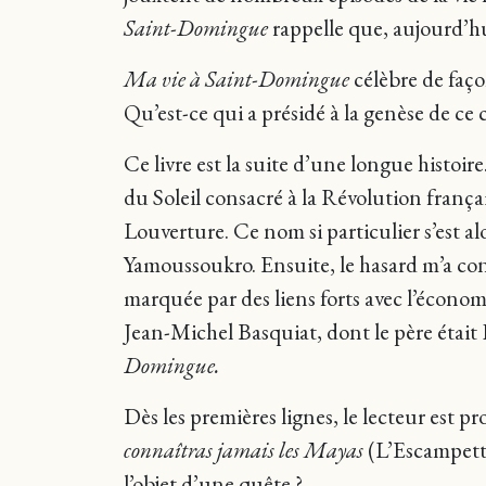
Saint-Domingue
rappelle que, aujourd’hui
Ma vie à Saint-Domingue
célèbre de faço
Qu’est-ce qui a présidé à la genèse de ce 
Ce livre est la suite d’une longue histoir
du Soleil consacré à la Révolution fran
Louverture. Ce nom si particulier s’est a
Yamoussoukro. Ensuite, le hasard m’a cond
marquée par des liens forts avec l’économi
Jean-Michel Basquiat, dont le père était H
Domingue.
Dès les premières lignes, le lecteur est 
connaîtras jamais les Mayas
(L’Escampette
l’objet d’une quête ?