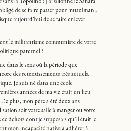
e
sans la Topolino ? J’ai sillonné le Sahara
bligé de se faire passer pour musulman ;
sque aujourd’hui de se faire enlever
ment le militantisme communiste de votre
litique paternel ?
ique dans le sens où la période que
ncore des retentissements très actuels.
ique. Je suis né dans une école
remières années de ma vie était un lieu
s. De plus, mon père a été deux ans
sation soit votre salle à manger ou votre
 ce dehors dont je supposais qu’il était le
ent mon incapacité native à adhérer à