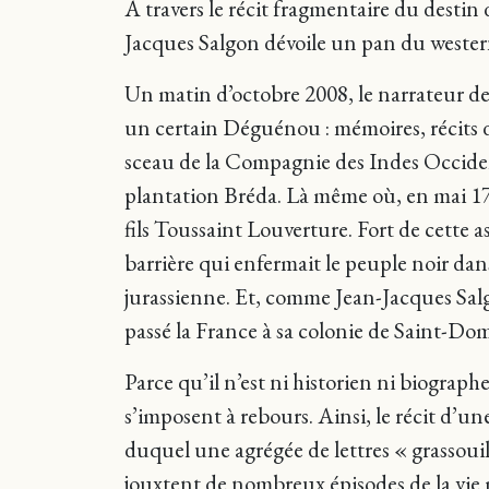
À travers le récit fragmentaire du desti
Jacques Salgon dévoile un pan du western
Un matin d’octobre 2008, le narrateur d
un certain Déguénou : mémoires, récits 
sceau de la Compagnie des Indes Occide
plantation Bréda. Là même où, en mai 1743
fils Toussaint Louverture. Fort de cette as
barrière qui enfermait le peuple noir dan
jurassienne. Et, comme Jean-Jacques Salgo
passé la France à sa colonie de Saint-Do
Parce qu’il n’est ni historien ni biograp
s’imposent à rebours. Ainsi, le récit d
duquel une agrégée de lettres « grassouill
jouxtent de nombreux épisodes de la vie 