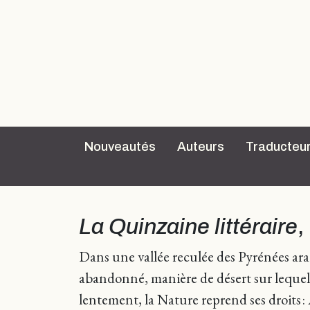
Nouveautés
Auteurs
Traducteu
La Quinzaine littéraire
,
Dans une vallée reculée des Pyrénées arag
abandonné, manière de désert sur lequel t
lentement, la Nature reprend ses droits : 