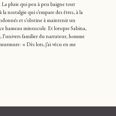
. La pluie qui peu à peu baigne tout
la nostalgie qui s’empare des êtres, à la
andonnés et s’obstine à maintenir un
s ce hameau minuscule. Et lorsque Sabina,
r, l’univers familier du narrateur, homme
n murmure : « Dès lors, j’ai vécu en me