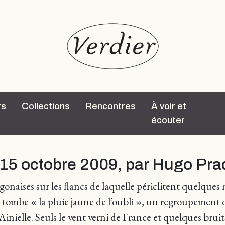
rs
Collections
Rencontres
À voir et
écouter
 15 octobre 2009, par Hugo Pra
onaises sur les flancs de laquelle périclitent quelques
ombe « la pluie jaune de l’oubli », un regroupement de 
Ainielle. Seuls le vent verni de France et quelques brui