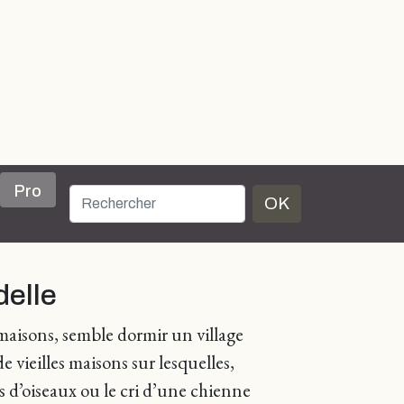
Pro
OK
delle
 maisons, semble dormir un village
vieilles maisons sur lesquelles,
ts d’oiseaux ou le cri d’une chienne