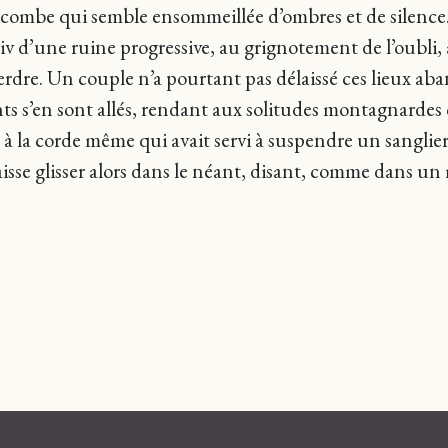
a combe qui semble ensommeillée d’ombres et de silence
 d’une ruine progressive, au grignotement de l’oubli, à 
erdre. Un couple n’a pourtant pas délaissé ces lieux ab
ants s’en sont allés, rendant aux solitudes montagnarde
, à la corde même qui avait servi à suspendre un sanglie
e laisse glisser alors dans le néant, disant, comme dans u