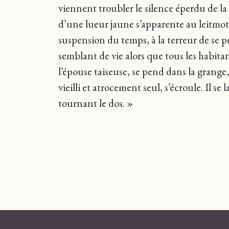
viennent troubler le silence éperdu de l
d’une lueur jaune s’apparente au leitmotiv
suspension du temps, à la terreur de se p
semblant de vie alors que tous les habit
l’épouse taiseuse, se pend dans la grange
vieilli et atrocement seul, s’écroule. Il s
tournant le dos. »