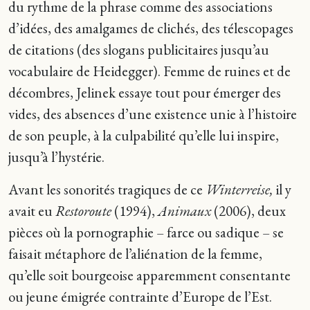
du rythme de la phrase comme des associations
d’idées, des amalgames de clichés, des télescopages
de citations (des slogans publicitaires jusqu’au
vocabulaire de Heidegger). Femme de ruines et de
décombres, Jelinek essaye tout pour émerger des
vides, des absences d’une existence unie à l’histoire
de son peuple, à la culpabilité qu’elle lui inspire,
jusqu’à l’hystérie.
Avant les sonorités tragiques de ce
Winterreise,
il y
avait eu
Restoroute
(1994),
Animaux
(2006), deux
pièces où la pornographie – farce ou sadique – se
faisait métaphore de l’aliénation de la femme,
qu’elle soit bourgeoise apparemment consentante
ou jeune émigrée contrainte d’Europe de l’Est.