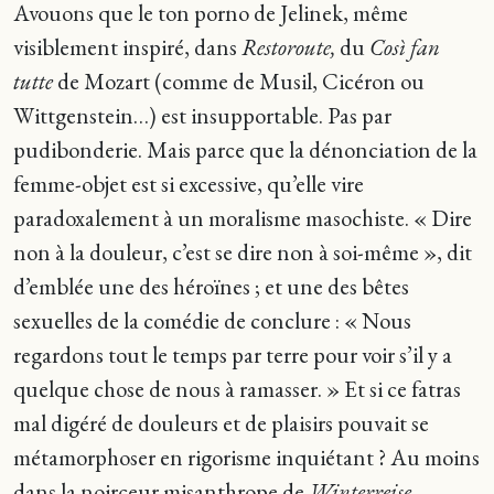
Avouons que le ton porno de Jelinek, même
visiblement inspiré, dans
Restoroute,
du
Così fan
tutte
de Mozart (comme de Musil, Cicéron ou
Wittgenstein…) est insupportable. Pas par
pudibonderie. Mais parce que la dénonciation de la
femme-objet est si excessive, qu’elle vire
paradoxalement à un moralisme masochiste. « Dire
non à la douleur, c’est se dire non à soi-même », dit
d’emblée une des héroïnes ; et une des bêtes
sexuelles de la comédie de conclure : « Nous
regardons tout le temps par terre pour voir s’il y a
quelque chose de nous à ramasser. » Et si ce fatras
mal digéré de douleurs et de plaisirs pouvait se
métamorphoser en rigorisme inquiétant ? Au moins
dans la noirceur misanthrope de
Winterreise
…