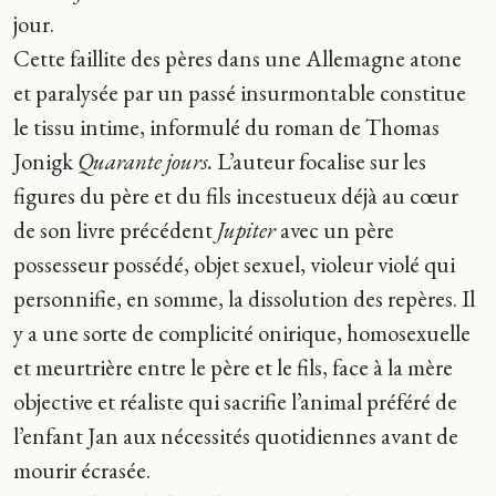
jour.
Cette faillite des pères dans une Allemagne atone
et paralysée par un passé insurmontable constitue
le tissu intime, informulé du roman de Thomas
Jonigk
Quarante jours.
L’auteur focalise sur les
figures du père et du fils incestueux déjà au cœur
de son livre précédent
Jupiter
avec un père
possesseur possédé, objet sexuel, violeur violé qui
personnifie, en somme, la dissolution des repères. Il
y a une sorte de complicité onirique, homosexuelle
et meurtrière entre le père et le fils, face à la mère
objective et réaliste qui sacrifie l’animal préféré de
l’enfant Jan aux nécessités quotidiennes avant de
mourir écrasée.