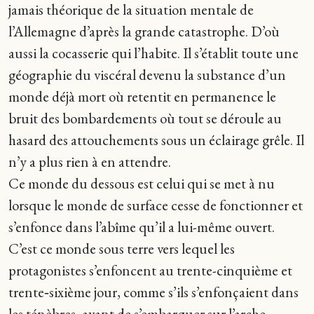
jamais théorique de la situation mentale de
l’Allemagne d’après la grande catastrophe. D’où
aussi la cocasserie qui l’habite. Il s’établit toute une
géographie du viscéral devenu la substance d’un
monde déjà mort où retentit en permanence le
bruit des bombardements où tout se déroule au
hasard des attouchements sous un éclairage grêle. Il
n’y a plus rien à en attendre.
Ce monde du dessous est celui qui se met à nu
lorsque le monde de surface cesse de fonctionner et
s’enfonce dans l’abîme qu’il a lui-même ouvert.
C’est ce monde sous terre vers lequel les
protagonistes s’enfoncent au trente-cinquième et
trente‑sixième jour, comme s’ils s’enfonçaient dans
les ténèbres, avant de s’embarquer sur l’arche