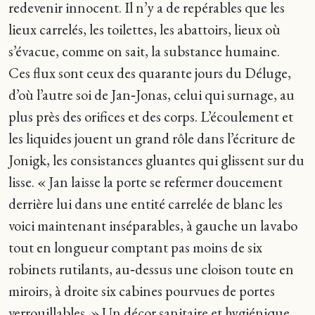
redevenir innocent. Il n’y a de repérables que les
lieux carrelés, les toilettes, les abattoirs, lieux où
s’évacue, comme on sait, la substance humaine.
Ces flux sont ceux des quarante jours du Déluge,
d’où l’autre soi de Jan‑Jonas, celui qui surnage, au
plus près des orifices et des corps. L’écoulement et
les liquides jouent un grand rôle dans l’écriture de
Jonigk, les consistances gluantes qui glissent sur du
lisse. « Jan laisse la porte se refermer doucement
derrière lui dans une entité carrelée de blanc les
voici maintenant inséparables, à gauche un lavabo
tout en longueur comptant pas moins de six
robinets rutilants, au‑dessus une cloison toute en
miroirs, à droite six cabines pourvues de portes
verrouillables. » Un décor sanitaire et hygiénique