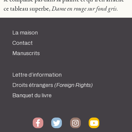
ce tableau superbe,
Dame en rouge sur fond gris
.
La maison
Contact
Manuscrits
Lettre d’information
Droits étrangers
(Foreign Rights)
Banquet du livre