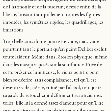
de l’harmonie et de la pudeur ; déesse enfin de la
liberté, brisant tranquillement toutes les figures
imposées, les symétries rigides, les quadrillages, les
imitations.
Trop belle sans doute pour être vraie, mais vraie
pourtant tant le portrait qu’en peint Delibes exclut
toute laideur. Même dans l’érosion physique, même
dans les masques posés sur la souffrance. Privé de
cette présence lumineuse, le vieux peintre peut
bien se décrire, sans complaisance, tel qu’il est
devenu : vide, stérile, ruiné par l’alcool, tout juste
capable de retoucher indéfiniment ses anciennes
toiles. Elle lui a donné assez d’amour pour qu’il ne
se complaise pas dans sa plainte et qu’il en arrache