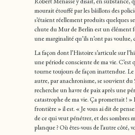
Robert Menasse y disait, en substance, q
mourait étouffé par les bâillons des polici
s’étaient réellement produits quelques se
chute du Mur de Berlin est un élément fo
une marginalité qu’ils n’ont pas voulue, c
La façon dont l’Histoire s’articule sur l’
une période consciente de ma vie. C’est
tourne toujours de façon inattendue. L
autre, par anachronisme, se souvient du
recherche un havre de paix après une périod
catastrophe de ma vie. Ça promettait ! »
frontière » il est. « Je vous ai dit de pen
de ce qui veut pénétrer, et des sombres m
planque ? Où êtes-vous de l’autre côté, v