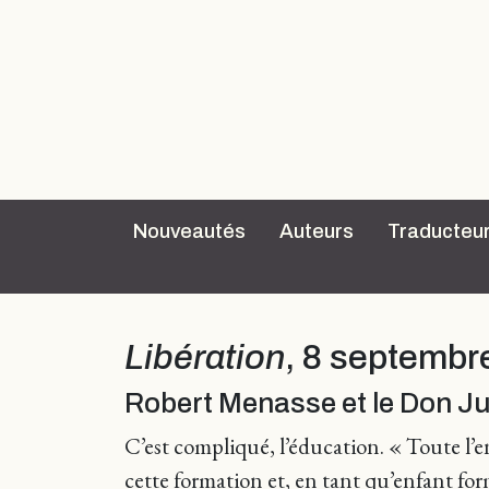
Nouveautés
Auteurs
Traducteu
Libération
, 8 septembr
Robert Menasse et le Don 
C’est compliqué, l’éducation. « Toute l’e
cette formation et, en tant qu’enfant fo