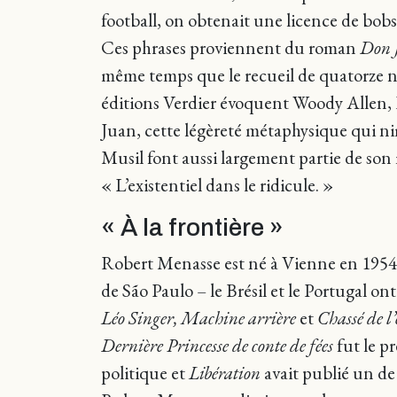
football, on obtenait une licence de bobsl
Ces phrases proviennent du roman
Don 
même temps que le recueil de quatorze n
éditions Verdier évoquent Woody Allen,
Juan, cette légèreté métaphysique qui n
Musil font aussi largement partie de son
« L’existentiel dans le ridicule. »
« À la frontière »
Robert Menasse est né à Vienne en 1954. Ro
de São Paulo – le Brésil et le Portugal on
Léo Singer, Machine arrière
et
Chassé de l
Dernière Princesse de conte de fées
fut le pr
politique et
Libération
avait publié un de