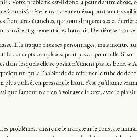
nir ? Votre problème est-il donc la peur d’autre chose, o
ce à quoi s’arrête le narrateur en évoquant son travail à 
 Les frontières étanches, qui sont dangereuses et derrière
ous invitent gaiement à les franchir. Derrière se trouve 
nasse. Il la traque chez ses personnages, mais montre 
 de concepts complexes, peut passer pour telle. Si son 
es dans lesquels elle se posait n’étaient pas les bons. « 
elqu’un qui a l’habitude de refermer le tube de dentif
n plus utilisé, en pressant le haut, c’est qu’il aime vrai
si que l’amour n’a rien à voir avec le sexe, avec le plaisi
utres problèmes, ainsi que le narrateur le constate imm