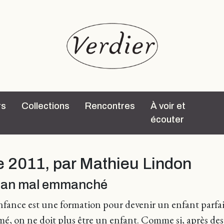
rs
Collections
Rencontres
À voir et
écouter
e 2011, par Mathieu Lindon
Juan mal emmanché
nfance est une formation pour devenir un enfant parfait. 
rmé, on ne doit plus être un enfant. Comme si, après de