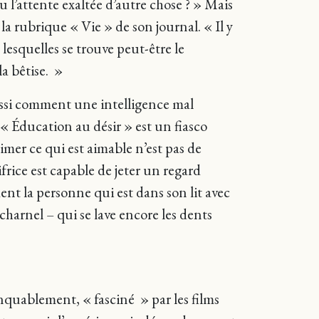
u l’attente exaltée d’autre chose ? » Mais
la rubrique « Vie » de son journal. « Il y
 lesquelles se trouve peut-être le
la bêtise. »
aussi comment une intelligence mal
« Éducation au désir » est un fiasco
Aimer ce qui est aimable n’est pas de
rice est capable de jeter un regard
ment la personne qui est dans son lit avec
r charnel – qui se lave encore les dents
anquablement, « fasciné » par les films