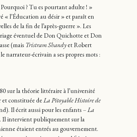
 ! Pourquoi ? Tu es pourtant adulte ! »
é « l’Éducation au désir » et paraît en
les de la fin de l’après-guerre ». Les
ariage éventuel de Don Quichotte et Don
asse (mais
Tristram Shandy
et Robert
le narrateur-écrivain a ses propres mots :
sur la théorie littéraire à l’université
r et constituée de
La Pitoyable Histoire de
d). Il écrit aussi pour les enfants –
La
). Il intervient publiquement sur la
ichienne étaient entrés au gouvernement.