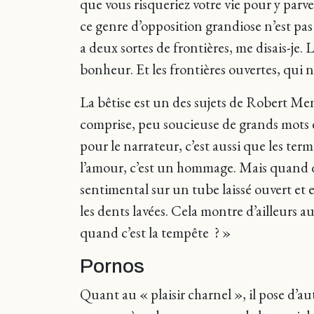
que vous risqueriez votre vie pour y parve
ce genre d’opposition grandiose n’est pas 
a deux sortes de frontières, me disais-je.
bonheur. Et les frontières ouvertes, qui n
La bêtise est un des sujets de Robert Me
comprise, peu soucieuse de grands mots et
pour le narrateur, c’est aussi que les term
l’amour, c’est un hommage. Mais quand qu
sentimental sur un tube laissé ouvert et e
les dents lavées. Cela montre d’ailleurs aus
quand c’est la tempête ? »
Pornos
Quant au « plaisir charnel », il pose d’a