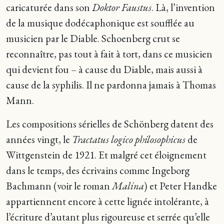
caricaturée dans son
Doktor Faustus
. Là, l’invention
de la musique dodécaphonique est soufflée au
musicien par le Diable. Schoenberg crut se
reconnaître, pas tout à fait à tort, dans ce musicien
qui devient fou – à cause du Diable, mais aussi à
cause de la syphilis. Il ne pardonna jamais à Thomas
Mann.
Les compositions sérielles de Schönberg datent des
années vingt, le
Tractatus logico philosophicus
de
Wittgenstein de 1921. Et malgré cet éloignement
dans le temps, des écrivains comme Ingeborg
Bachmann (voir le roman
Malina
) et Peter Handke
appartiennent encore à cette lignée intolérante, à
l’écriture d’autant plus rigoureuse et serrée qu’elle