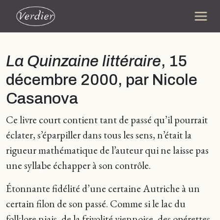
La Quinzaine littéraire
, 15
décembre 2000, par Nicole
Casanova
Ce livre court contient tant de passé qu’il pourrait
éclater, s’éparpiller dans tous les sens, n’était la
rigueur mathématique de l’auteur qui ne laisse pas
une syllabe échapper à son contrôle.
Étonnante fidélité d’une certaine Autriche à un
certain filon de son passé. Comme si le lac du
folklore niais, de la frivolité viennoise, des opérettes,