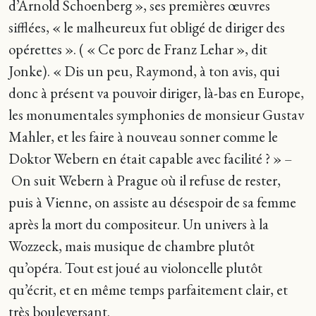
d’Arnold Schoenberg », ses premières œuvres
sifflées, « le malheureux fut obligé de diriger des
opérettes ». ( « Ce porc de Franz Lehar », dit
Jonke). « Dis un peu, Raymond, à ton avis, qui
donc à présent va pouvoir diriger, là-bas en Europe,
les monumentales symphonies de monsieur Gustav
Mahler, et les faire à nouveau sonner comme le
Doktor Webern en était capable avec facilité ? » –
On suit Webern à Prague où il refuse de rester,
puis à Vienne, on assiste au désespoir de sa femme
après la mort du compositeur. Un univers à la
Wozzeck, mais musique de chambre plutôt
qu’opéra. Tout est joué au violoncelle plutôt
qu’écrit, et en même temps parfaitement clair, et
très bouleversant.