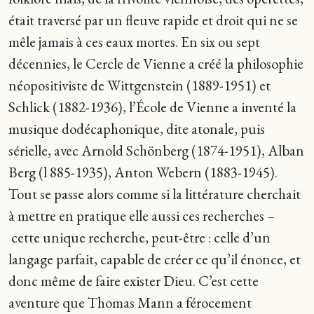
était traversé par un fleuve rapide et droit qui ne se
mêle jamais à ces eaux mortes. En six ou sept
décennies, le Cercle de Vienne a créé la philosophie
néopositiviste de Wittgenstein (1889-1951) et
Schlick (1882-1936), l’École de Vienne a inventé la
musique dodécaphonique, dite atonale, puis
sérielle, avec Arnold Schönberg (1874-1951), Alban
Berg (l 885-1935), Anton Webern (1883-1945).
Tout se passe alors comme si la littérature cherchait
à mettre en pratique elle aussi ces recherches –
cette unique recherche, peut-être : celle d’un
langage parfait, capable de créer ce qu’il énonce, et
donc même de faire exister Dieu. C’est cette
aventure que Thomas Mann a férocement