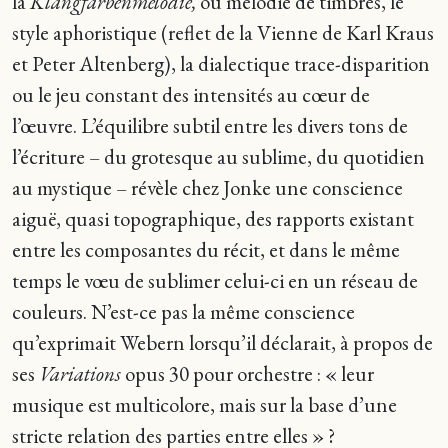
la
Klangfarbenmelodie,
ou mélodie de timbres, le
style aphoristique (reflet de la Vienne de Karl Kraus
et Peter Altenberg), la dialectique trace-disparition
ou le jeu constant des intensités au cœur de
l’œuvre. L’équilibre subtil entre les divers tons de
l’écriture – du grotesque au sublime, du quotidien
au mystique – révèle chez Jonke une conscience
aiguë, quasi topographique, des rapports existant
entre les composantes du récit, et dans le même
temps le vœu de sublimer celui-ci en un réseau de
couleurs. N’est-ce pas la même conscience
qu’exprimait Webern lorsqu’il déclarait, à propos de
ses
Variations
opus 30 pour orchestre : « leur
musique est multicolore, mais sur la base d’une
stricte relation des parties entre elles » ?