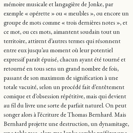
mémoire musicale et langagière de Jonke, par
exemple « opérette » ou « meubles », ou encore un
groupe de mots comme « trois dernières notes », et
ce mot, ou ces mots, aimantent soudain tout un
territoire, attirent d’autres termes qui résonnent
entre eux jusqu’au moment où leur potentiel
expressif paraît épuisé, chacun ayant été tourné et
retourné en tous sens un grand nombre de fois,
passant de son maximum de signification à une
totale vacuité, selon un procédé fait d’entêtement
comique et d’obsession répétitive, mais qui devient
au fil du livre une sorte de parfait naturel. On peut
songer alors à l’écriture de Thomas Bernhard. Mais
Bernhard projette une destruction, un dynamitage,
une table rase, alors que Jonke semble préférer une