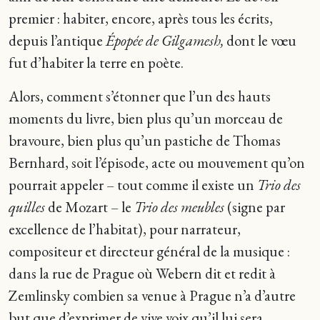
premier : habiter, encore, après tous les écrits,
depuis l’antique
Épopée de Gilgamesh,
dont le vœu
fut d’habiter la terre en poète.
Alors, comment s’étonner que l’un des hauts
moments du livre, bien plus qu’un morceau de
bravoure, bien plus qu’un pastiche de Thomas
Bernhard, soit l’épisode, acte ou mouvement qu’on
pourrait appeler – tout comme il existe un
Trio des
quilles
de Mozart – le
Trio des meubles
(signe par
excellence de l’habitat), pour narrateur,
compositeur et directeur général de la musique :
dans la rue de Prague où Webern dit et redit à
Zemlinsky combien sa venue à Prague n’a d’autre
but que d’exprimer de vive voix qu’il lui sera