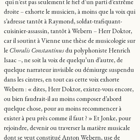
qui n’est pas seulement le fief d’un parti d’extrême
droite – exhorte le musicien, à moins que la voix qui
s’adresse tantôt à Raymond, soldat-trafiquant-
cuisinier-assassin, tantôt à Webern – Herr Doktor,
car il soutint à Vienne une thèse de musicologie sur
le
Choralis Constantinus
du polyphoniste Henrich
Isaac –, ne soit la voix de quelqu’un d’autre, de
quelque narrateur invisible ou démiurge suspendu
dans les cintres, en tout cas cette voix exhorte
Webern : « dites, Herr Doktor, existez-vous encore,
ou bien faudrait-il au moins composer d’abord
quelque chose, pour au moins recommencer à
exister à peu près comme il faut ? » Et Jonke, pour
rejoindre, devenir ou traverser la matière musicale
dont se veut constitué Anton Webern, use de