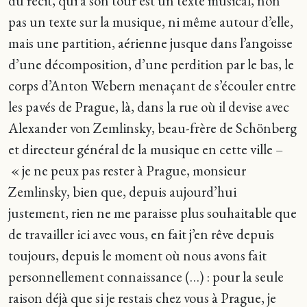
du récit, qui à son tour est un texte musical, non
pas un texte sur la musique, ni même autour d’elle,
mais une partition, aérienne jusque dans l’angoisse
d’une décomposition, d’une perdition par le bas, le
corps d’Anton Webern menaçant de s’écouler entre
les pavés de Prague, là, dans la rue où il devise avec
Alexander von Zemlinsky, beau-frère de Schönberg
et directeur général de la musique en cette ville –
« je ne peux pas rester à Prague, monsieur
Zemlinsky, bien que, depuis aujourd’hui
justement, rien ne me paraisse plus souhaitable que
de travailler ici avec vous, en fait j’en rêve depuis
toujours, depuis le moment où nous avons fait
personnellement connaissance (…) : pour la seule
raison déjà que si je restais chez vous à Prague, je