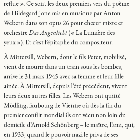
reflue ». Ce sont les deux premiers vers du poème
de Hildegard Jone mis en musique par Anton
Webern dans son opus 26 pour chœur mixte et
orchestre
Das Augenlicht
(« La Lumière des
yeux »). Et c’est l’épitaphe du compositeur.
À Mittersill, Webern, dont le fils Peter, mobilisé,
vient de mourir dans un train sous les bombes,
arrive le 31 mars 1945 avec sa femme et leur fille
aînée. À Mittersill, depuis l’été précédent, vivent
leurs deux autres filles. Les Webern ont quitté
Mödling, faubourg de Vienne où dès la fin du
premier conflit mondial ils ont vécu non loin du
domicile d’Arnold Schönberg – le maître, l’ami, qui,
en 1933, quand le pouvoir nazi le priva de ses