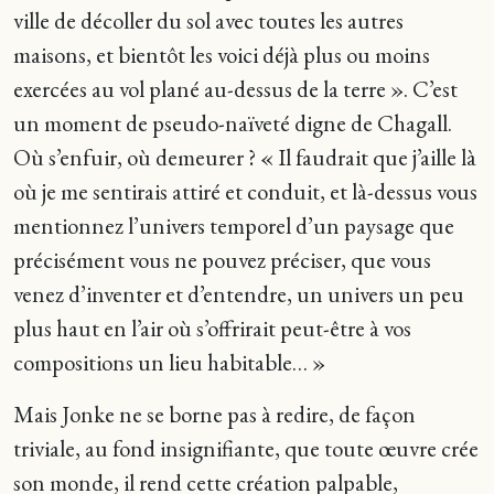
ville de décoller du sol avec toutes les autres
maisons, et bientôt les voici déjà plus ou moins
exercées au vol plané au-dessus de la terre ». C’est
un moment de pseudo-naïveté digne de Chagall.
Où s’enfuir, où demeurer ? « Il faudrait que j’aille là
où je me sentirais attiré et conduit, et là-dessus vous
mentionnez l’univers temporel d’un paysage que
précisément vous ne pouvez préciser, que vous
venez d’inventer et d’entendre, un univers un peu
plus haut en l’air où s’offrirait peut-être à vos
compositions un lieu habitable… »
Mais Jonke ne se borne pas à redire, de façon
triviale, au fond insignifiante, que toute œuvre crée
son monde, il rend cette création palpable,