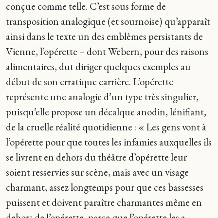
conçue comme telle. C’est sous forme de
transposition analogique (et sournoise) qu’apparaît
ainsi dans le texte un des emblèmes persistants de
Vienne, l’opérette – dont Webern, pour des raisons
alimentaires, dut diriger quelques exemples au
début de son erratique carrière. L’opérette
représente une analogie d’un type très singulier,
puisqu’elle propose un décalque anodin, lénifiant,
de la cruelle réalité quotidienne : « Les gens vont à
l’opérette pour que toutes les infamies auxquelles ils
se livrent en dehors du théâtre d’opérette leur
soient resservies sur scène, mais avec un visage
charmant, assez longtemps pour que ces bassesses
puissent et doivent paraître charmantes même en
dehors de l’opérette, parce que l’opérette les a