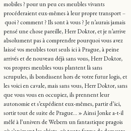
mobiles ? pour un peu ces meubles vivants
procéderaient eux-mêmes à leur propre transport –
quoi ? comment ? Ils sont à vous ? Je n’aurais jamais
pensé une chose pareille, Herr Doktor, et je n’arrive
absolument pas à comprendre pourquoi vous avez
laissé vos meubles tout seuls ici à Prague, à peine
arrivés et de nouveau déjà sans vous, Herr Doktor,
vos propres meubles vous plantent là sans
scrupules, ils bondissent hors de votre futur logis, et
les voici en cavale, mais sans vous, Herr Doktor, sans
que vous vous en occupiez, ils prennent leur
autonomie et s’expédient eux-mêmes, partir d’ici,
sortir tout de suite de Prague… » Ainsi Jonke a-t-il
mêlé à l’univers de Webern un fantastique pragois
où s’animent les objets, où toute forme de demeure