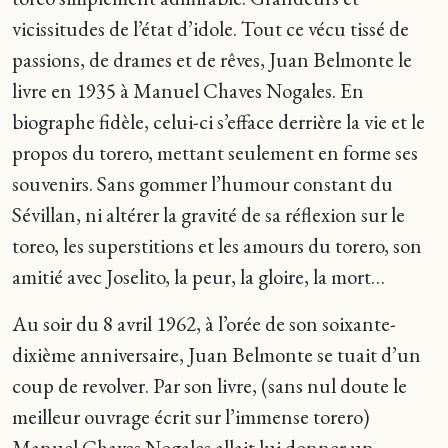
vicissitudes de l’état d’idole. Tout ce vécu tissé de
passions, de drames et de rêves, Juan Belmonte le
livre en 1935 à Manuel Chaves Nogales. En
biographe fidèle, celui-ci s’efface derrière la vie et le
propos du torero, mettant seulement en forme ses
souvenirs. Sans gommer l’humour constant du
Sévillan, ni altérer la gravité de sa réflexion sur le
toreo, les superstitions et les amours du torero, son
amitié avec Joselito, la peur, la gloire, la mort…
Au soir du 8 avril 1962, à l’orée de son soixante-
dixième anniversaire, Juan Belmonte se tuait d’un
coup de revolver. Par son livre, (sans nul doute le
meilleur ouvrage écrit sur l’immense torero)
Manuel Chaves Nogales allait lui donner un