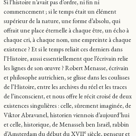
Si l’histoire n’avait pas d’ordre, ni fin ni
commencement ; si le temps était un élément
supérieur de la nature, une forme d’absolu, qui
offrait une place éternelle à chaque être, un écho à
chaque cri, à chaque nom, une empreinte à chaque
existence ? Et si le temps reliait ces derniers dans
l’Histoire, aussi essentiellement que l’écrivain relie
les lignes de son œuvre ? Robert Menasse, écrivain
et philosophe autrichien, se glisse dans les coulisses
de l’Histoire, entre les archives du réel et les traces
de l’inconscient, et nous offre le récit croisé de deux
existences singulières : celle, sûrement imaginée, de
Viktor Abravanel, historien viennois d’aujourd’hui
et celle, historique, de Menasseh ben Israël, rabbin
e
d’Amsterdam du début du XVII
siècle, penseur et