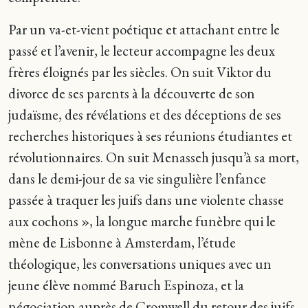
Par un va-et-vient poétique et attachant entre le
passé et l’avenir, le lecteur accompagne les deux
frères éloignés par les siècles. On suit Viktor du
divorce de ses parents à la découverte de son
judaïsme, des révélations et des déceptions de ses
recherches historiques à ses réunions étudiantes et
révolutionnaires. On suit Menasseh jusqu’à sa mort,
dans le demi-jour de sa vie singulière l’enfance
passée à traquer les juifs dans une violente chasse
aux cochons », la longue marche funèbre qui le
mène de Lisbonne à Amsterdam, l’étude
théologique, les conversations uniques avec un
jeune élève nommé Baruch Espinoza, et la
négociation auprès de Cromwell du retour des juifs