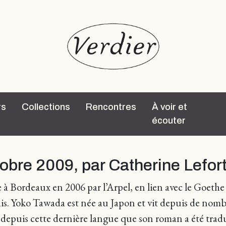
rs
Collections
Rencontres
À voir et
écouter
tobre 2009, par Catherine Lefor
 à Bordeaux en 2006 par l’Arpel, en lien avec le Goethe I
ais. Yoko Tawada est née au Japon et vit depuis de nom
t depuis cette dernière langue que son roman a été trad