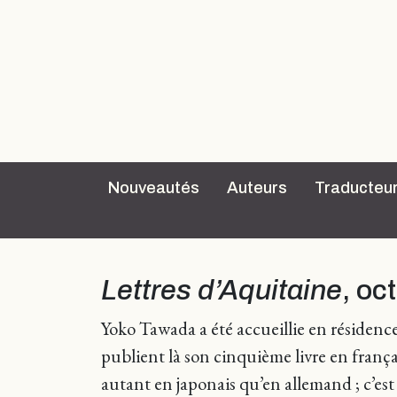
Nouveautés
Auteurs
Traducteu
Lettres d’Aquitaine
, oc
Yoko Tawada a été accueillie en résidence
publient là son cinquième livre en franç
autant en japonais qu’en allemand ; c’es