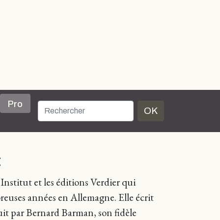
Pro
OK
t
nstitut et les éditions Verdier qui
breuses années en Allemagne. Elle écrit
uit par Bernard Barman, son fidèle