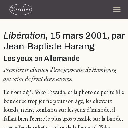
Libération
, 15 mars 2001, par
Jean-Baptiste Harang
Les yeux en Allemande
Première traduction d’une Japonaise de Hambourg
qui mène de front deux œuvres.
Le nom déjà, Yoko Tawada, et la photo de petite fille
boudeuse trop jeune pour son âge, les cheveux
lourds, noirs, tombants sur les yeux d’amande, il
fallait bien l’écrire le plus gros possible sur la bande,
avec effet de relief : traduit de l’allemand. Yoko