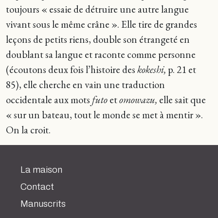
toujours « essaie de détruire une autre langue
vivant sous le même crâne ». Elle tire de grandes
leçons de petits riens, double son étrangeté en
doublant sa langue et raconte comme personne
(écoutons deux fois l’histoire des
kokeshi,
p. 21 et
85), elle cherche en vain une traduction
occidentale aux mots
futo
et
omowazu,
elle sait que
« sur un bateau, tout le monde se met à mentir ».
On la croit.
La maison
Contact
Manuscrits