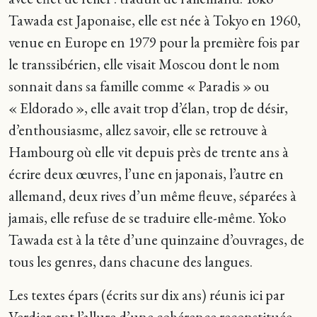
Tawada est Japonaise, elle est née à Tokyo en 1960,
venue en Europe en 1979 pour la première fois par
le transsibérien, elle visait Moscou dont le nom
sonnait dans sa famille comme « Paradis » ou
« Eldorado », elle avait trop d’élan, trop de désir,
d’enthousiasme, allez savoir, elle se retrouve à
Hambourg où elle vit depuis près de trente ans à
écrire deux œuvres, l’une en japonais, l’autre en
allemand, deux rives d’un même fleuve, séparées à
jamais, elle refuse de se traduire elle-même. Yoko
Tawada est à la tête d’une quinzaine d’ouvrages, de
tous les genres, dans chacune des langues.
Les textes épars (écrits sur dix ans) réunis ici par
Verdier ont l’allure d’une cohérence reconstituée,