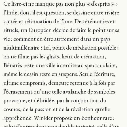
Ce livre-ci ne manque pas non plus « d’esprits » :
l’Inde, dont il est question, se dessine entre rivière
sacrée et réformation de l’âme. De cérémonies en
rituels, un Européen décide de faire le point sur sa
vie : comment en être autrement dans un pays
multimillénaire ? Ici, point de médiation possible :
on ne filme pas les ghats, lieux de crémation,
Bénarès reste une ville interdite au spectaculaire,
même le dessin reste en suspens. Seule l’écriture,
ultime compromis, demeure retenue à la fois par
l’écrasement qu’une telle avalanche de symboles
provoque, et débridée, par la conjonction du
cosmos, de la passion et de la révélation qu’elle
appréhende. Winkler propose un bonheur rare :
celui d’entrer dans une double intimité, celle d’un