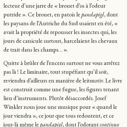
lecteur d’une jarre de « brouet d’os à l’odeur
putride ». Ce brouet, en patois le
pandapigl
, dont
les paysans de l’Autriche du Sud usaient en été, «
avait la propriété de repousser les insectes qui, les
jours de canicule surtout, harcelaient les chevaux
de trait dans les champs… ».
Quitte à brûler de l’encens surtout ne vous arrêtez
pas là ! Le liminaire, tout stupéfiant qu’il soit,
reviendra d’ailleurs en manière de leitmotiv. Le livre
est construit comme une fugue, les figures tenant
lieu d’instruments. Plutôt désaccordés. Josef
Winkler nous joue une musique pour « quand le
jour viendra »,
ce jour que tous redoutent, et ce
jour-là même le
pandapigl
, dont l’odorant
continuo