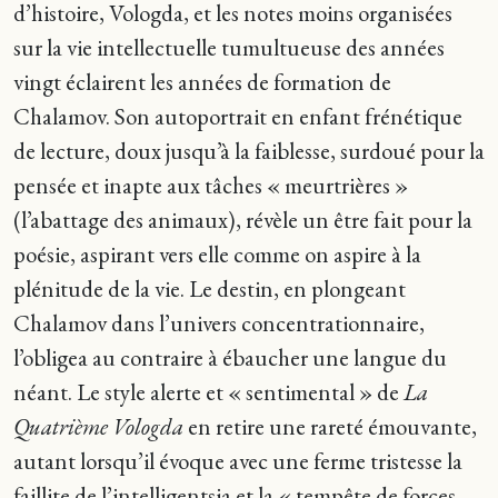
d’histoire, Vologda, et les notes moins organisées
sur la vie intellectuelle tumultueuse des années
vingt éclairent les années de formation de
Chalamov. Son autoportrait en enfant frénétique
de lecture, doux jusqu’à la faiblesse, surdoué pour la
pensée et inapte aux tâches « meurtrières »
(l’abattage des animaux), révèle un être fait pour la
poésie, aspirant vers elle comme on aspire à la
plénitude de la vie. Le destin, en plongeant
Chalamov dans l’univers concentrationnaire,
l’obligea au contraire à ébaucher une langue du
néant. Le style alerte et « sentimental » de
La
Quatrième Vologda
en retire une rareté émouvante,
autant lorsqu’il évoque avec une ferme tristesse la
faillite de l’intelligentsia et la « tempête de forces