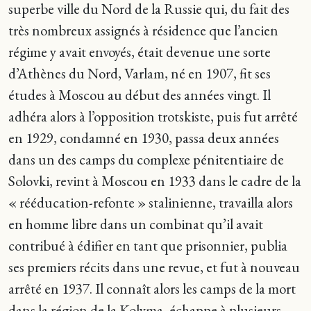
superbe ville du Nord de la Russie qui, du fait des
très nombreux assignés à résidence que l’ancien
régime y avait envoyés, était devenue une sorte
d’Athènes du Nord, Varlam, né en 1907, fit ses
études à Moscou au début des années vingt. Il
adhéra alors à l’opposition trotskiste, puis fut arrêté
en 1929, condamné en 1930, passa deux années
dans un des camps du complexe pénitentiaire de
Solovki, revint à Moscou en 1933 dans le cadre de la
« rééducation-refonte » stalinienne, travailla alors
en homme libre dans un combinat qu’il avait
contribué à édifier en tant que prisonnier, publia
ses premiers récits dans une revue, et fut à nouveau
arrêté en 1937. Il connaît alors les camps de la mort
dans la région de la Kolyma, échappe à plusieurs