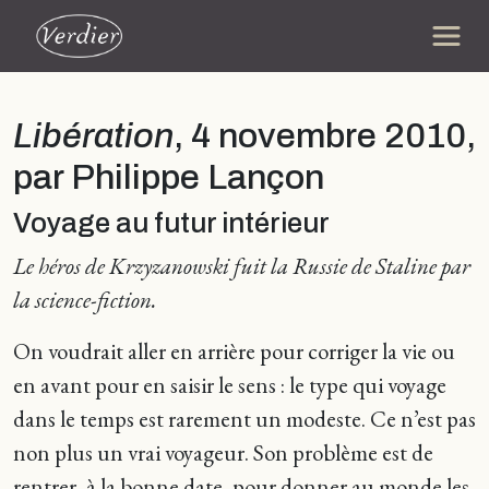
Libération
, 4 novembre 2010,
par Philippe Lançon
Voyage au futur intérieur
Le héros de Krzyzanowski fuit la Russie de Staline par
la science-fiction.
On voudrait aller en arrière pour corriger la vie ou
en avant pour en saisir le sens : le type qui voyage
dans le temps est rarement un modeste. Ce n’est pas
non plus un vrai voyageur. Son problème est de
rentrer, à la bonne date, pour donner au monde les