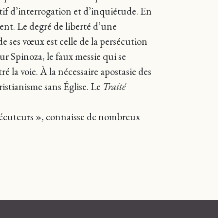
if d’interrogation et d’inquiétude. En
tent. Le degré de liberté d’une
de ses vœux est celle de la persécution
ur Spinoza, le faux messie qui se
é la voie. À la nécessaire apostasie des
hristianisme sans Église. Le
Traité
rsécuteurs », connaisse de nombreux