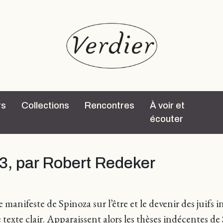
rs
Collections
Rencontres
À voir et
écouter
3, par Robert Redeker
e manifeste de Spinoza sur l’être et le devenir des juifs i
 texte clair. Apparaissent alors les thèses indécentes de