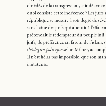
obsédés de la transgression, « indécence
quoi consiste cette indécence ? Les juifs 
république se mesure à son degré de sévéri
sans haine des juifs qui aboutit à l’effa
prétendait le rédempteur du peuple juif, S
juifs, de préférence en faveur de l’islam, 
théologico-politique
selon Milner, accompli
Il n’est hélas pas impossible, que son 
imitateurs.