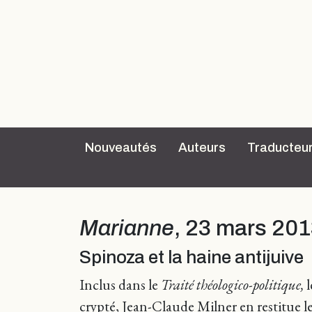
Nouveautés
Auteurs
Traducteu
Marianne
, 23 mars 201
Spinoza et la haine antijuive
Inclus dans le
Traité théologico-politique,
l
crypté, Jean-Claude Milner en restitue le