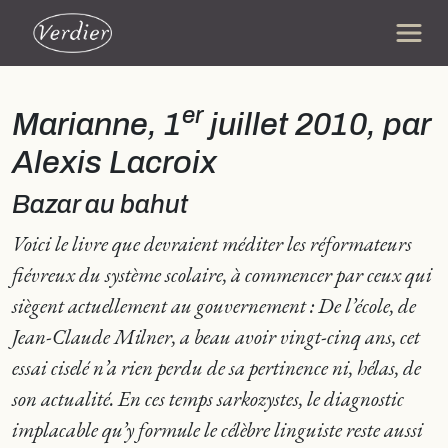
er
Marianne
, 1
juillet 2010, par
Alexis Lacroix
Bazar au bahut
Voici le livre que devraient méditer les réformateurs
fiévreux du système scolaire, à commencer par ceux qui
siègent actuellement au gouvernement :
De l’école,
de
Jean-Claude Milner, a beau avoir vingt-cinq ans, cet
essai ciselé n’a rien perdu de sa pertinence ni, hélas, de
son actualité. En ces temps sarkozystes, le diagnostic
implacable qu’y formule le célèbre linguiste reste aussi