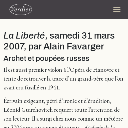
La Liberté
, samedi 31 mars
2007, par Alain Favarger
Archet et poupées russes
Il est aussi premier violon à l’Opéra de Hanovre et
tente de retrouver la trace d’un grand-père que l’on
avait cru fusillé en 1941.
Écrivain exigeant, pétri d’ironie et d’érudition,
Léonid Guirchovitch requiert toute l’attention de
son lecteur. Il a surgi chez nous comme un météore
en 2004 avec un roman étonnant,
Apologie de la