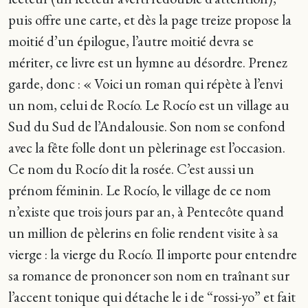
puis offre une carte, et dès la page treize propose la
moitié d’un épilogue, l’autre moitié devra se
mériter, ce livre est un hymne au désordre. Prenez
garde, donc : « Voici un roman qui répète à l’envi
un nom, celui de Rocío. Le Rocío est un village au
Sud du Sud de l’Andalousie. Son nom se confond
avec la fête folle dont un pèlerinage est l’occasion.
Ce nom du Rocío dit la rosée. C’est aussi un
prénom féminin. Le Rocío, le village de ce nom
n’existe que trois jours par an, à Pentecôte quand
un million de pèlerins en folie rendent visite à sa
vierge : la vierge du Rocío. Il importe pour entendre
sa romance de prononcer son nom en traînant sur
l’accent tonique qui détache le i de “rossi-yo” et fait