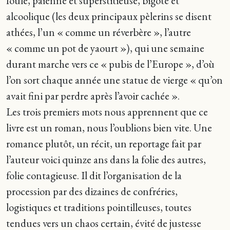
foule, païenne et superstitieuse, bigote et
alcoolique (les deux principaux pèlerins se disent
athées, l’un « comme un réverbère », l’autre
« comme un pot de yaourt »), qui une semaine
durant marche vers ce « pubis de l’Europe », d’où
l’on sort chaque année une statue de vierge « qu’on
avait fini par perdre après l’avoir cachée ».
Les trois premiers mots nous apprennent que ce
livre est un roman, nous l’oublions bien vite. Une
romance plutôt, un récit, un reportage fait par
l’auteur voici quinze ans dans la folie des autres,
folie contagieuse. Il dit l’organisation de la
procession par des dizaines de confréries,
logistiques et traditions pointilleuses, toutes
tendues vers un chaos certain, évité de justesse