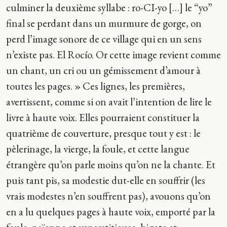
culminer la deuxième syllabe : ro-CI-yo […] le “yo”
final se perdant dans un murmure de gorge, on
perd l’image sonore de ce village qui en un sens
n’existe pas. El Rocío. Or cette image revient comme
un chant, un cri ou un gémissement d’amour à
toutes les pages. » Ces lignes, les premières,
avertissent, comme si on avait l’intention de lire le
livre à haute voix. Elles pourraient constituer la
quatrième de couverture, presque tout y est : le
pèlerinage, la vierge, la foule, et cette langue
étrangère qu’on parle moins qu’on ne la chante. Et
puis tant pis, sa modestie dut-elle en souffrir (les
vrais modestes n’en souffrent pas), avouons qu’on
en a lu quelques pages à haute voix, emporté par la