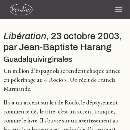
Libération
, 23 octobre 2003,
par Jean-Baptiste Harang
Guadalquivirginales
Un million d’Espagnols se rendent chaque année
en pèlerinage au « Rocío ». Un récit de Francis
Marmande.
Il y a un accent sur le i de Rocío, le dépaysement
commence dès le titre, c’est un accent tonique,
comme le livre. Il s’ouvre sur un avertissement au
lecteur (un lecteur averti redouble d’attention),