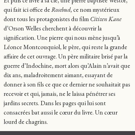
Et puis ce livre a sa clé, une pierre baptisée Westor,
qui fait ici office de
Rosebud,
ce nom mystérieux
dont tous les protagonistes du film
Citizen Kane
d’Orson Welles cherchent à découvrir la
signification. Une pierre qui nous mè­ne jusqu’à
Léonce Montcouquiol, le père, qui reste la grande
affaire de cet ouvrage. Un père militaire brisé par la
guerre d’Indochine, mort alors qu’Alain n’avait que
dix ans, maladroitement aimant, essayant de
donner à son fils ce que ce dernier ne souhaitait pas
recevoir et qui, jamais, ne le laissa pénétrer ses
jardins secrets. Dans les pages qui lui sont
consacrées bat aussi le cœur du livre. Un cœur
lourd de chagrins.