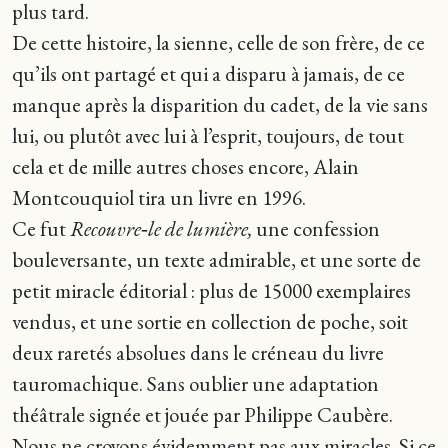
plus tard.
De cette histoire, la sienne, celle de son frère, de ce
qu’ils ont partagé et qui a disparu à jamais, de ce
manque après la disparition du cadet, de la vie sans
lui, ou plutôt avec lui à l’esprit, toujours, de tout
cela et de mille autres choses encore, Alain
Montcouquiol tira un livre en 1996.
Ce fut
Recouvre‑le de lumière,
une confession
bouleversante, un texte admirable, et une sorte de
petit miracle éditorial : plus de 15000 exemplaires
vendus, et une sortie en collection de poche, soit
deux raretés absolues dans le créneau du livre
tauromachique. Sans oublier une adaptation
théâtrale signée et jouée par Philippe Caubère.
Nous ne croyons évidemment pas aux miracles. Si ce