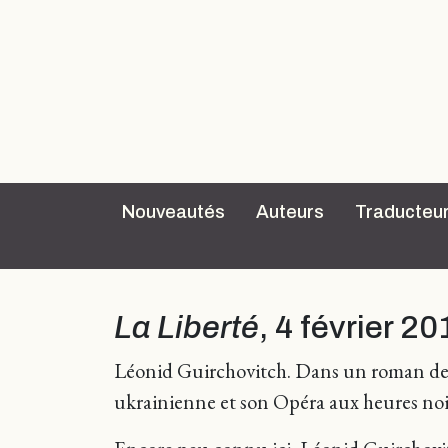
Nouveautés
Auteurs
Traducteu
La Liberté
, 4 février 2
Léonid Guirchovitch. Dans un roman dense,
ukrainienne et son Opéra aux heures noi