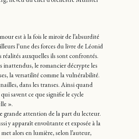
ur est à la fois le miroir de l’absurdité
illeurs l’une des forces du livre de Léonid
s réalités auxquelles ils sont confrontés.
ns inattendus, le romancier décrypte les
s, la versatilité comme la vulnérabilité.
enailles, dans les transes. Ainsi quand
qui savent ce que signifie le cycle
lle ».
 grande attention de la part du lecteur.
ussi y apparaît envoûtante et exposée à la
 met alors en lumière, selon l’auteur,