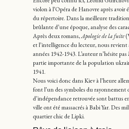
Encore peu connu ici, Léonid Guirchovit
violon à l’Opéra de Hanovre après avoir 
du répertoire. Dans la meilleure traditi
brûlante d’une époque, analyse des caract
Après deux romans,
Apologie de la fuite
(
et l’intelligence du lecteur, nous revien
années 1942-1943. L’auteur n’hésite pas à 
partie importante de la population ukrain
1941.
Nous voici donc dans Kiev à l’heure allema
font l’un des symboles du rayonnement d
d’indépendance retrouvée sont battus en 
ville ont été massacrés à Babi Yar. Des mi
quartier chic de Lipki.