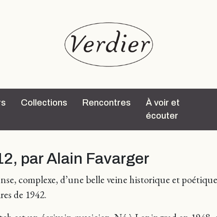
rs
Collections
Rencontres
À voir et
écouter
012, par Alain Favarger
 complexe, d’une belle veine historique et poétique, l’
res de 1942.