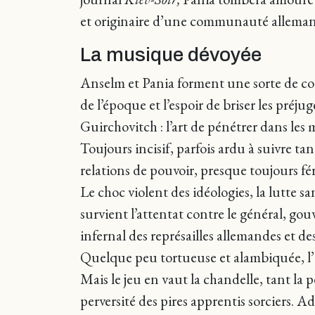
et originaire d’une communauté alleman
La musique dévoyée
Anselm et Pania forment une sorte de coup
de l’époque et l’espoir de briser les préj
Guirchovitch : l’art de pénétrer dans les m
Toujours incisif, parfois ardu à suivre ta
relations de pouvoir, presque toujours fér
Le choc violent des idéologies, la lutte s
survient l’attentat contre le général, gou
infernal des représailles allemandes et d
Quelque peu tortueuse et alambiquée, l’i
Mais le jeu en vaut la chandelle, tant la 
perversité des pires apprentis sorciers. A