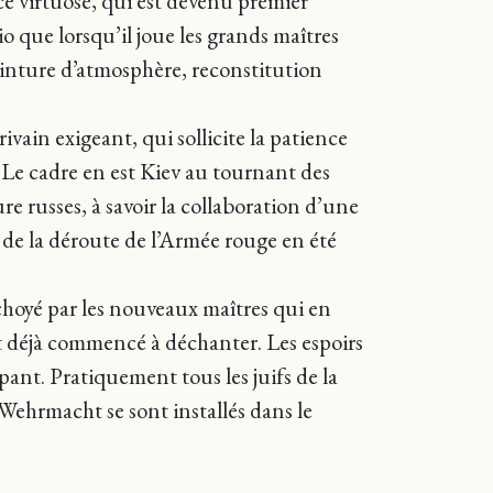
e virtuose, qui est devenu premier
 que lorsqu’il joue les grands maîtres
einture d’atmosphère, reconstitution
rivain exigeant, qui sollicite la patience
 Le cadre en est Kiev au tournant des
re russes, à savoir la collaboration d’une
 de la déroute de l’Armée rouge en été
, choyé par les nouveaux maîtres qui en
t déjà commencé à déchanter. Les espoirs
ant. Pratiquement tous les juifs de la
a Wehrmacht se sont installés dans le