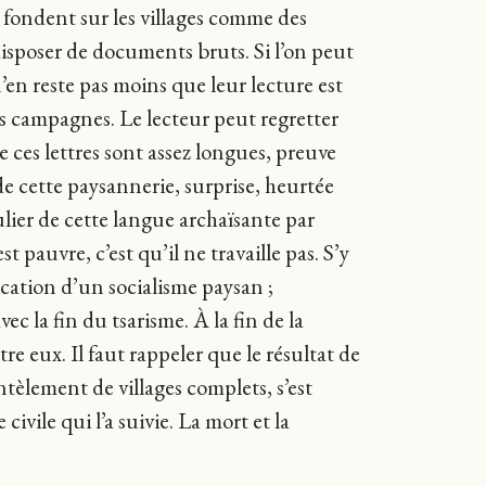
s fondent sur les villages comme des
disposer de documents bruts. Si l’on peut
n’en reste pas moins que leur lecture est
des campagnes. Le lecteur peut regretter
 ces lettres sont assez longues, preuve
de cette paysannerie, surprise, heurtée
culier de cette langue archaïsante par
t pauvre, c’est qu’il ne travaille pas. S’y
dication d’un socialisme paysan ;
ec la fin du tsarisme. À la fin de la
 eux. Il faut rappeler que le résultat de
tèlement de villages complets, s’est
ivile qui l’a suivie. La mort et la