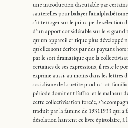
une introduction discutable par certains 
sauterelles pour balayer l’analphabétism
s’interroger sur le principe de sélection d
d’un apport considérable sur le « grand t
qu’un appareil critique plus développé n’
qu’elles sont écrites par des paysans hor
par le sort dramatique que la collectivisa
certaines de ses expressions, il reste le po
exprime aussi, au moins dans les lettres d
socialisme de la petite production familial
période dominent l’effroi et le malheur d
cette collectivisation forcée, s’accompag
traduit par la famine de 19311933 qui a fa
désolation hantent ce livre épistolaire, à 