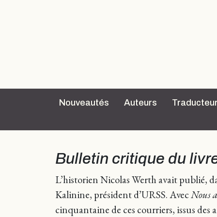
Nouveautés
Auteurs
Traducteu
Bulletin critique du livr
L’historien Nicolas Werth avait publié, d
Kalinine, président d’URSS. Avec
Nous au
cinquantaine de ces courriers, issus des 