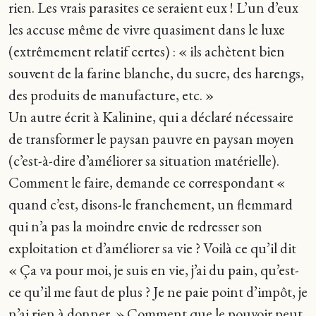
rien. Les vrais parasites ce seraient eux ! L’un d’eux
les accuse même de vivre quasiment dans le luxe
(extrêmement relatif certes) : « ils achètent bien
souvent de la farine blanche, du sucre, des harengs,
des produits de manufacture, etc. »
Un autre écrit à Kalinine, qui a déclaré nécessaire
de transformer le paysan pauvre en paysan moyen
(c’est-à-dire d’améliorer sa situation matérielle).
Comment le faire, demande ce correspondant «
quand c’est, disons-le franchement, un flemmard
qui n’a pas la moindre envie de redresser son
exploitation et d’améliorer sa vie ? Voilà ce qu’il dit
« Ça va pour moi, je suis en vie, j’ai du pain, qu’est-
ce qu’il me faut de plus ? Je ne paie point d’impôt, je
n’ai rien à donner. » Comment que le pouvoir peut