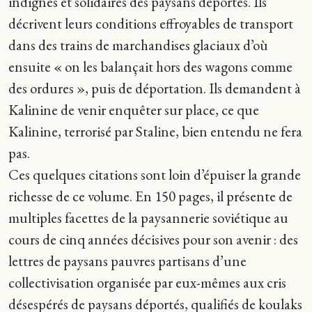
indignés et solidaires des paysans déportés. Ils
décrivent leurs conditions effroyables de transport
dans des trains de marchandises glaciaux d’où
ensuite « on les balançait hors des wagons comme
des ordures », puis de déportation. Ils demandent à
Kalinine de venir enquêter sur place, ce que
Kalinine, terrorisé par Staline, bien entendu ne fera
pas.
Ces quelques citations sont loin d’épuiser la grande
richesse de ce volume. En 150 pages, il présente de
multiples facettes de la paysannerie soviétique au
cours de cinq années décisives pour son avenir : des
lettres de paysans pauvres partisans d’une
collectivisation organisée par eux-mêmes aux cris
désespérés de paysans déportés, qualifiés de koulaks