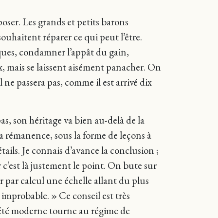
 poser. Les grands et petits barons
ouhaitent réparer ce qui peut l’être.
nques, condamner l’appât du gain,
ux, mais se laissent aisément panacher. On
ne passera pas, comme il est arrivé dix
pas, son héritage va bien au-delà de la
la rémanence, sous la forme de leçons à
étails. Je connais d’avance la conclusion ;
’est là justement le point. On bute sur
r par calcul une échelle allant du plus
improbable. » Ce conseil est très
ociété moderne tourne au régime de