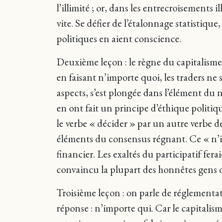
l’illimité ; or, dans les entrecroisements
vite. Se défier de l’étalonnage statistiq
politiques en aient conscience.
Deuxième leçon : le règne du capitalisme
en faisant n’importe quoi, les traders ne s
aspects, s’est plongée dans l’élément du 
en ont fait un principe d’éthique politi
le verbe « décider » par un autre verbe de
éléments du consensus régnant. Ce « n’im
financier. Les exaltés du participatif fera
convaincu la plupart des honnêtes gens de 
Troisième leçon : on parle de réglementatio
réponse : n’importe qui. Car le capitalism