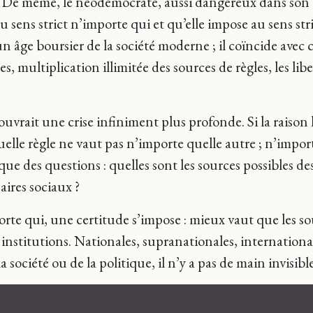
é. De même, le néodémocrate, aussi dangereux dans son 
 sens strict n’importe qui et qu’elle impose au sens stri
t un âge boursier de la société moderne ; il coïncide avec
es, multiplication illimitée des sources de règles, les lib
couvrait une crise infiniment plus profonde. Si la raison 
lle règle ne vaut pas n’importe quelle autre ; n’import
que des questions : quelles sont les sources possibles des
ires sociaux ?
porte qui, une certitude s’impose : mieux vaut que les 
 institutions. Nationales, supranationales, internationa
 société ou de la politique, il n’y a pas de main invisible