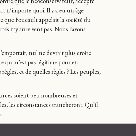
ordre que le néoconservateur, accepte
ct n’importe quoi. Il y a eu un âge
 ce que Foucault appelait la société du
ertés n’y survivent pas. Nous l’avons
l’emportait, nul ne devrait plus croire
e qui n’est pas légitime pour en
 règles, et de quelles règles ? Les peuples,
sources soient peu nombreuses et
les, les circonstances trancheront. Qu’il
.