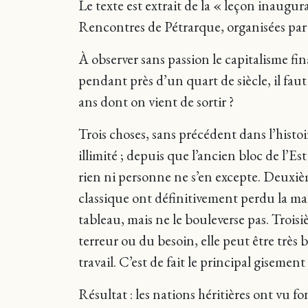
Le texte est extrait de la « leçon inaugu
Rencontres de Pétrarque, organisées par
À observer sans passion le capitalisme f
pendant près d’un quart de siècle, il faut
ans dont on vient de sortir ?
Trois choses, sans précédent dans l’hist
illimité ; depuis que l’ancien bloc de l’Est 
rien ni personne ne s’en excepte. Deuxiè
classique ont définitivement perdu la maî
tableau, mais ne le bouleverse pas. Trois
terreur ou du besoin, elle peut être très 
travail. C’est de fait le principal gisement
Résultat : les nations héritières ont vu f