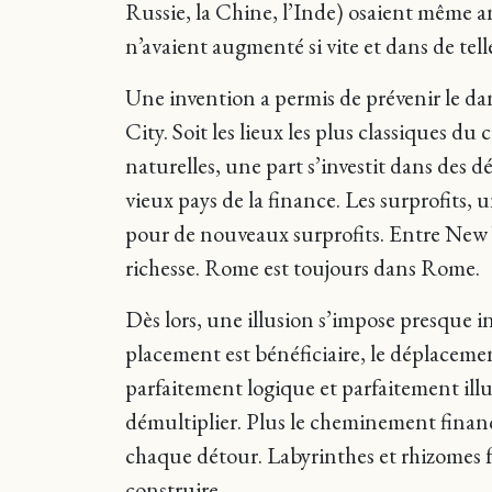
Russie, la Chine, l’Inde) osaient même an
n’avaient augmenté si vite et dans de tell
Une invention a permis de prévenir le dan
City. Soit les lieux les plus classiques du
naturelles, une part s’investit dans des d
vieux pays de la finance. Les surprofits, 
pour de nouveaux surprofits. Entre New Y
richesse. Rome est toujours dans Rome.
Dès lors, une illusion s’impose presque 
placement est bénéficiaire, le déplacement
parfaitement logique et parfaitement illuso
démultiplier. Plus le cheminement financie
chaque détour. Labyrinthes et rhizomes 
construire.