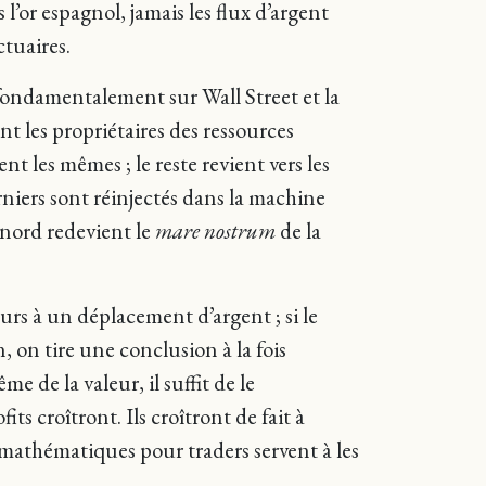
’or espagnol, jamais les flux d’argent
ctuaires.
 fondamentalement sur Wall Street et la
ent les propriétaires des ressources
t les mêmes ; le reste revient vers les
rniers sont réinjectés dans la machine
 nord redevient le
mare nostrum
de la
rs à un déplacement d’argent ; si le
, on tire une conclusion à la fois
e de la valeur, il suffit de le
s croîtront. Ils croîtront de fait à
mathématiques pour traders servent à les