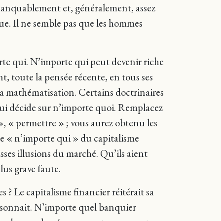
e immanquablement et, généralement, assez
ique. Il ne semble pas que les hommes
rte qui. N’importe qui peut devenir riche
ent, toute la pensée récente, en tous ses
 la mathématisation. Certains doctrinaires
 qui décide sur n’importe quoi. Remplacez
 », « permettre » ; vous aurez obtenu les
le « n’importe qui » du capitalisme
asses illusions du marché. Qu’ils aient
lus grave faute.
s ? Le capitalisme financier réitérait sa
 foisonnait. N’importe quel banquier