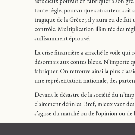
astucieux pouvait en fabriquer à son gr
toute règle, pourvu que son auteur soit au
tragique de la Grèce ; il y aura eu de fai
contrôle. Multiplication illimitée des règl
suffisamment éprouvé.
La crise financière a arraché le voile qui 
désormais aux contes bleus. N’importe que
fabriquer. On retrouve ainsi la plus classi
une représentation nationale, des partena
Devant le désastre de la société du n’im
clairement définies. Bref, mieux vaut des
s’agisse du marché ou de l’opinion ou de la