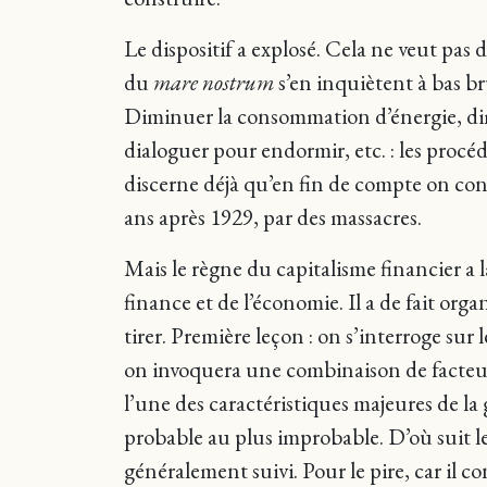
Le dispositif a explosé. Cela ne veut pas d
du
mare nostrum
s’en inquiètent à bas br
Diminuer la consommation d’énergie, dimi
dialoguer pour endormir, etc. : les procé
discerne déjà qu’en fin de compte on conc
ans après 1929, par des massacres.
Mais le règne du capitalisme financier a la
finance et de l’économie. Il a de fait or
tirer. Première leçon : on s’interroge sur 
on invoquera une combinaison de facteurs
l’une des caractéristiques majeures de la 
probable au plus improbable. D’où suit le
généralement suivi. Pour le pire, car il 