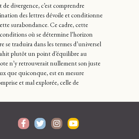
nt de divergence, c’est comprendre
nation des lettres dévoile et conditionne
e cette surabondance. Ce cadre, cette
e conditions où se détermine l’horizon
re se traduira dans les termes d’universel
trahit plutôt un point d’équilibre au
ote n’y retrouverait nullement son juste
mieux que quiconque, est en mesure
omprise et mal explorée, celle de