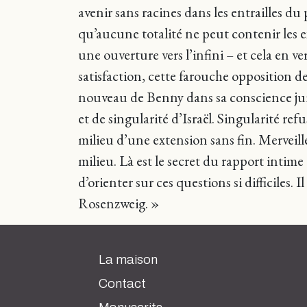
avenir sans racines dans les entrailles d
qu’aucune totalité ne peut contenir les e
une ouverture vers l’infini – et cela en v
satisfaction, cette farouche opposition d
nouveau de Benny dans sa conscience juive.
et de singularité d’Israël. Singularité ref
milieu d’une extension sans fin. Merveill
milieu. Là est le secret du rapport intim
d’orienter sur ces questions si difficiles
Rosenzweig. »
La maison
Contact