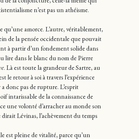
rd de la conjoncture, celle-là même qui
’existentialisme n’est pas un athéisme.
ore qu’une amorce. L’autre, véritablement,
u sein de la pensée occidentale que pouvait
ergent à partir d’un fondement solide dans
 su lire dans le blanc du nom de Pierre
ve
. Là est toute la grandeur de Sartre, au
est le retour à soi à travers l’expérience
y a donc pas de rupture. L’esprit
f intarissable de la connaissance de
ssance une volonté d’arracher au monde son
 dirait Lévinas, l’achèvement du temps
le est pleine de vitalité, parce qu’un