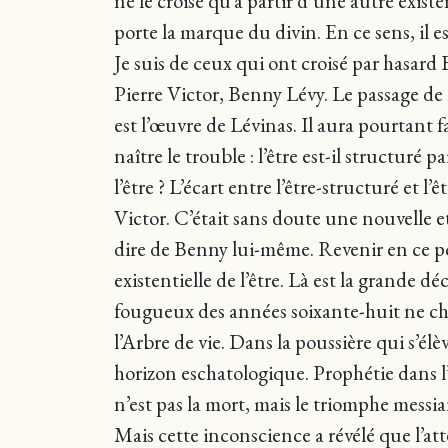
ne le croise qu’à partir d’une autre exis
porte la marque du divin. En ce sens, il est
Je suis de ceux qui ont croisé par hasard B
Pierre Victor, Benny Lévy. Le passage de 
est l’œuvre de Lévinas. Il aura pourtant fa
naître le trouble : l’être est-il structuré
l’être ? L’écart entre l’être-structuré et 
Victor. C’était sans doute une nouvelle 
dire de Benny lui-même. Revenir en ce poi
existentielle de l’être. Là est la grande 
fougueux des années soixante-huit ne ch
l’Arbre de vie. Dans la poussière qui s’él
horizon eschatologique. Prophétie dans 
n’est pas la mort, mais le triomphe messia
Mais cette inconscience a révélé que l’att