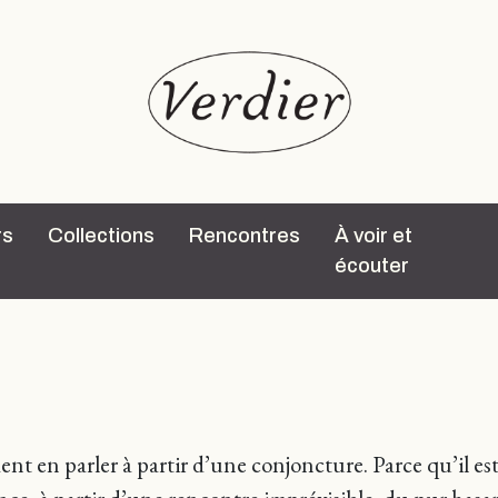
rs
Collections
Rencontres
À voir et
écouter
ent en parler à partir d’une conjoncture. Parce qu’il e