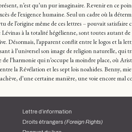
u présent, n’est qu’un pur imaginaire. Revenir en ce poi
xcès de l’exigence humaine. Seul un cadre où la détermi
ertu de l’origine même de ces lettres – pouvait satisfair
e Lévinas à la totalité hégélienne, sont toutes autant d
 Désormais, l’apparent conflit entre le logos et la lett
usant à l’universel son image de religion naturelle, qui 
e de l’harmonie qui n’occupe la moindre place, où Arist
e entre la Révélation et les sept lois noahides. Benny, 
. Il achève, d’une certaine manière, une voie encore mal c
Lettre d’information
Droits étrangers
(Foreign Rights)