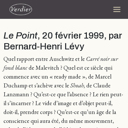
Le Point
, 20 février 1999, par
Bernard-Henri Lévy
Quel rapport entre Auschwitz et le
Carré noir sur
fond blanc
de Malevitch ? Quel est ce siècle qui
commence avec un « ready made », de Marcel
Duchamp et s’achève avec le
Shoah,
de Claude
Lanzmann ? Qu’est-ce que l’absence ? Le rien peut-
il s’incarner ? Le vide d’image et d’objet peut-il,
doit-il, prendre corps ? Qu’est-ce qu’un âge de la
conscience qui aura été, du même mouvement,