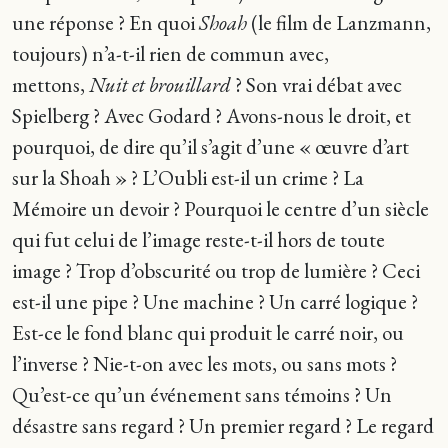
une réponse ? En quoi
Shoah
(le film de Lanzmann,
toujours) n’a-t-il rien de commun avec,
mettons,
Nuit et brouillard
? Son vrai débat avec
Spielberg ? Avec Godard ? Avons-nous le droit, et
pourquoi, de dire qu’il s’agit d’une « œuvre d’art
sur la Shoah » ? L’Oubli est-il un crime ? La
Mémoire un devoir ? Pourquoi le centre d’un siècle
qui fut celui de l’image reste-t-il hors de toute
image ? Trop d’obscurité ou trop de lumière ? Ceci
est-il une pipe ? Une machine ? Un carré logique ?
Est-ce le fond blanc qui produit le carré noir, ou
l’inverse ? Nie-t-on avec les mots, ou sans mots ?
Qu’est-ce qu’un événement sans témoins ? Un
désastre sans regard ? Un premier regard ? Le regard