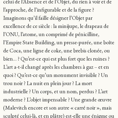
celui de l’Absence et de l’Objet, du rien à voir et de
l’approche, de l’infigurable et de la figure ?
Imaginons qu’il faille désigner l’Objet par
excellence de ce siècle : la minijupe, le drapeau de
l’ONU, l’atome, un comprimé de pénicilline,
l’Empire State Building, un presse-purée, une boîte
de Coca, une ligne de coke, une brebis clonée, ou
bien… ? Qu’est-ce qui est plus fort que les ruines ?
L’art a-t-il changé après les chambres à gaz – et en
quoi ? Qu’est-ce qu’un monument invisible ? Un
trou noir ? La nuit en plein jour ? La mort
industrielle ? Un corps, et un nom, perdus ? L’art
moderne ? L’objet impensable ? Une grande œuvre
(Malevitch encore et son autre « carré noir », mais
sculpté celui-là, et en plâtre) est-elle une énigme ou