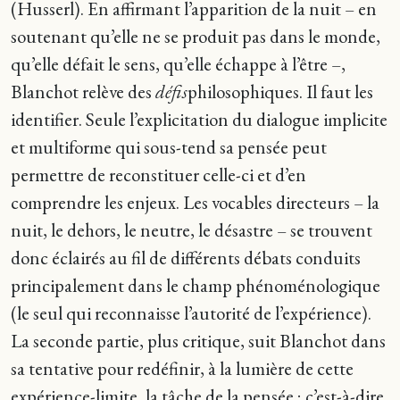
(Husserl). En affirmant l’apparition de la nuit – en
soutenant qu’elle ne se produit pas dans le monde,
qu’elle défait le sens, qu’elle échappe à l’être –,
Blanchot relève des
défis
philosophiques. Il faut les
identifier. Seule l’explicitation du dialogue implicite
et multiforme qui sous-tend sa pensée peut
permettre de reconstituer celle-ci et d’en
comprendre les enjeux. Les vocables directeurs – la
nuit, le dehors, le neutre, le désastre – se trouvent
donc éclairés au fil de différents débats conduits
principalement dans le champ phénoménologique
(le seul qui reconnaisse l’autorité de l’expérience).
La seconde partie, plus critique, suit Blanchot dans
sa tentative pour redéfinir, à la lumière de cette
expérience-limite, la tâche de la pensée ; c’est-à-dire