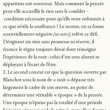
apparition soit soutenue. Mais comment la pensée
peut-elle accueillir le rien sans le combler –
condition nécessaire pour qu’elle reste ordonnée à
ce que révèle la souffrance ? Le neutre, en sa forme
essentiellement négative
(ne-uter),
relève ce défi.
Désignant un rien sans promesse ni réserve, il
énonce le règne toujours dénié dont témoigne
l’expérience de la nuit : celui d’un sens absent se
déployant à l’écart de l’être.
2. Le second constat est que la question ouverte par
Blanchot sous le nom de « nuit » dépasse très
largement le cadre de son œuvre, au point de
déterminer une véritable « époque » de la pensée.
Une époque n’épuise pas la totalité d’une période
historique (par exemple la nôtre), mais elle y dessine