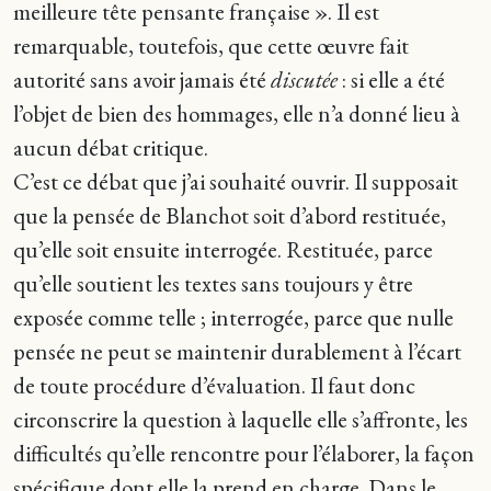
meilleure tête pensante française ». Il est
remarquable, toutefois, que cette œuvre fait
autorité sans avoir jamais été
discutée
: si elle a été
l’objet de bien des hommages, elle n’a donné lieu à
aucun débat critique.
C’est ce débat que j’ai souhaité ouvrir. Il supposait
que la pensée de Blanchot soit d’abord restituée,
qu’elle soit ensuite interrogée. Restituée, parce
qu’elle soutient les textes sans toujours y être
exposée comme telle ; interrogée, parce que nulle
pensée ne peut se maintenir durablement à l’écart
de toute procédure d’évaluation. Il faut donc
circonscrire la question à laquelle elle s’affronte, les
difficultés qu’elle rencontre pour l’élaborer, la façon
spécifique dont elle la prend en charge. Dans le