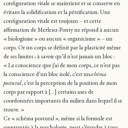
configuration vitale se maintient et se conserve en
évitant la solidification et la pétrification. Une
configuration vitale est toujours – et cette
affirmation de Merleau-Ponty ne répond à aucun
« biologisme » ou aucun « organicisme » – un
corps. Or un corps se définit par la plasticité même
de ses limites ; à savoir qu’il n’est jamais un bloc :
« La conscience que j’ai de mon corps, ce n’est pas
la conscience d’un bloc isolé, c’est un
schéma
postural
, c’est la perception de la position de mon
corps par rapport à […] certains axes de
coordonnées importants du milieu dans lequel il se
trouve. »
Ce « schéma postural »
,
même si la formule est
empruntée à la psychologie, peut s’étendre à tous