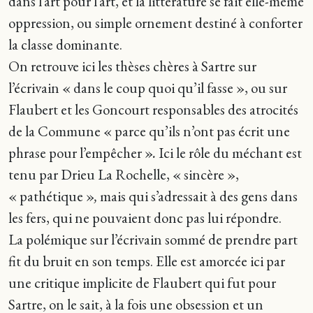
dans l’art pour l’art, et la littérature se fait elle-même
oppression, ou simple ornement destiné à conforter
la classe dominante.
On retrouve ici les thèses chères à Sartre sur
l’écrivain « dans le coup quoi qu’il fasse », ou sur
Flaubert et les Goncourt responsables des atrocités
de la Commune « parce qu’ils n’ont pas écrit une
phrase pour l’empêcher »
.
Ici le rôle du méchant est
tenu par Drieu La Rochelle, « sincère »,
« pathétique »
,
mais qui s’adressait à des gens dans
les fers, qui ne pouvaient donc pas lui répondre.
La polémique sur l’écrivain sommé de prendre part
fit du bruit en son temps. Elle est amorcée ici par
une critique implicite de Flaubert qui fut pour
Sartre, on le sait, à la fois une obsession et un