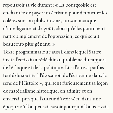
repoussoir sa vie durant : « La bourgeoisie est
enchantée de payer un écrivain pour détourner les
colères sur son philistinisme, sur son manque
d’intelligence et de goût, alors qu’elles pourraient
naître simplement de l’oppression, ce qui serait
beaucoup plus gênant. »
Texte programmatique aussi, dans lequel Sartre
invite l’écrivain à réfléchir au problème du rapport
de l’éthique et de la politique. Et si l’on est parfois
tenté de sourire à l’évocation de l’écrivain « dans le
sens de l’Histoire »
,
qui sent furieusement sa leçon
de matérialisme historique, on admire et on
envierait presque l’auteur d’avoir vécu dans une
époque où l’on pensait savoir pourquoi l’on écrivait.