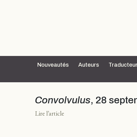
Nouveautés
Auteurs
Traducteu
Convolvulus
, 28 sept
Lire l’article