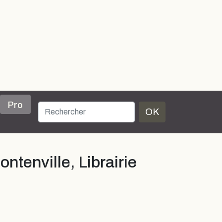
Pro
OK
ntenville, Librairie