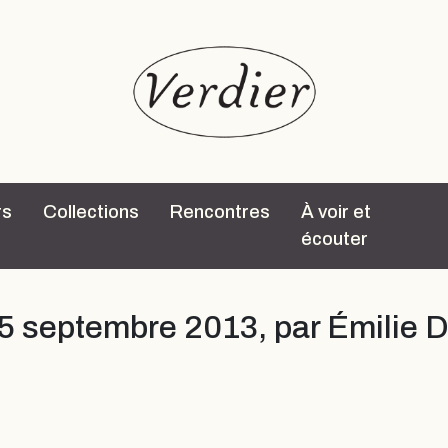
rs
Collections
Rencontres
À voir et
écouter
 5 septembre 2013, par Émilie Do