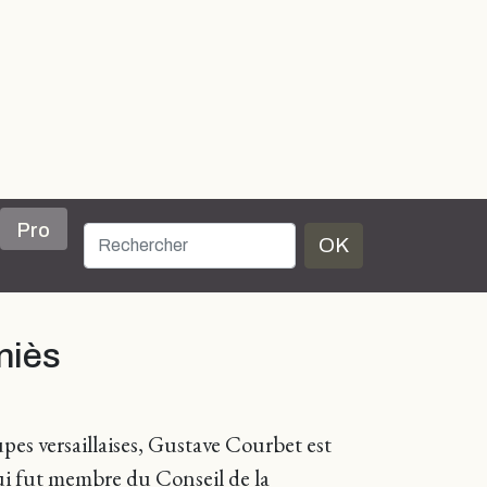
Pro
OK
niès
pes versaillaises, Gustave Courbet est
qui fut membre du Conseil de la