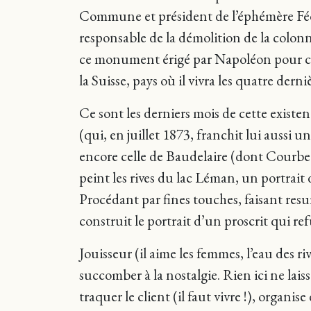
Commune et président de l’éphémère Fédér
responsable de la démolition de la colonn
ce monument érigé par Napoléon pour cé
la Suisse, pays où il vivra les quatre derni
Ce sont les derniers mois de cette exis
(qui, en juillet 1873, franchit lui aussi 
encore celle de Baudelaire (dont Courbet f
peint les rives du lac Léman, un portrait
Procédant par fines touches, faisant resur
construit le portrait d’un proscrit qui re
Jouisseur (il aime les femmes, l’eau des ri
succomber à la nostalgie. Rien ici ne lai
traquer le client (il faut vivre !), organi