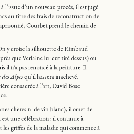
 l’issue d’un nouveau procès, il est jugé
s au titre des frais de reconstruction de
emprisonné, Courbet prend le chemin de
n y croise la silhouette de Rimbaud
après que Verlaine lui eut tiré dessus) ou
 il n’a pas renoncé à la peinture. Il
des Alpes
qu’il laissera inachevé.
ière consacrée à l’art, David Bosc
nce.
nnes chères ni de vin blanc), il omet de
est une célébration : il continue à
ant les griffes de la maladie qui commence à