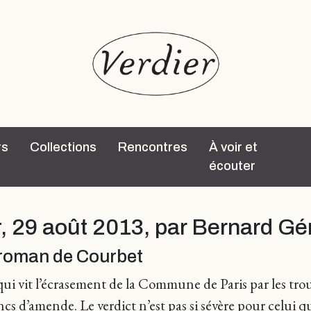
rs
Collections
Rencontres
À voir et
écouter
r
, 29 août 2013, par Bernard Gé
e roman de Courbet
i vit l’écrasement de la Commune de Paris par les trou
cs d’amende. Le verdict n’est pas si sévère pour celui 