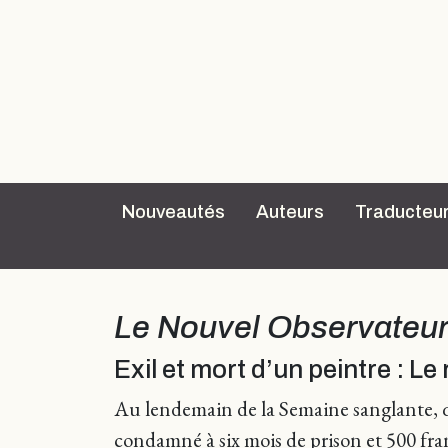
Nouveautés
Auteurs
Traducteu
Le Nouvel Observateu
Exil et mort d’un peintre : L
Au lendemain de la Semaine sanglante, qu
condamné à six mois de prison et 500 fran