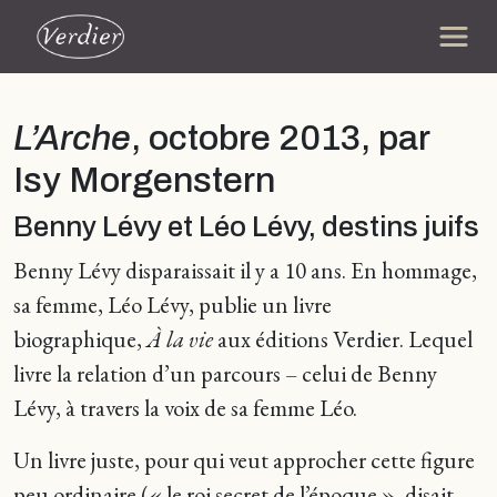
L’Arche
, octobre 2013, par
Isy Morgenstern
Benny Lévy et Léo Lévy, destins juifs
Benny Lévy disparaissait il y a 10 ans. En hommage,
sa femme, Léo Lévy, publie un livre
biographique,
À la vie
aux éditions Verdier. Lequel
livre la relation d’un parcours – celui de Benny
Lévy, à travers la voix de sa femme Léo.
Un livre juste, pour qui veut approcher cette figure
peu ordinaire (« le roi secret de l’époque », disait