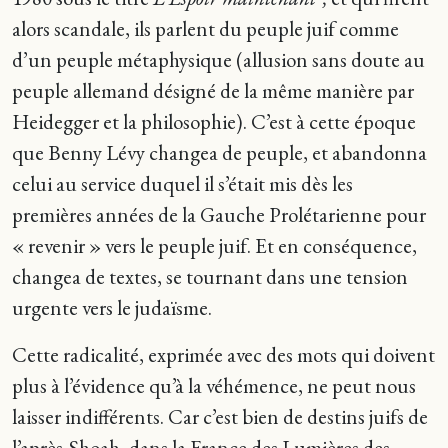
alors scandale, ils parlent du peuple juif comme
d’un peuple métaphysique (allusion sans doute au
peuple allemand désigné de la même manière par
Heidegger et la philosophie). C’est à cette époque
que Benny Lévy changea de peuple, et abandonna
celui au service duquel il s’était mis dès les
premières années de la Gauche Prolétarienne pour
« revenir » vers le peuple juif. Et en conséquence,
changea de textes, se tournant dans une tension
urgente vers le judaïsme.
Cette radicalité, exprimée avec des mots qui doivent
plus à l’évidence qu’à la véhémence, ne peut nous
laisser indifférents. Car c’est bien de destins juifs de
l’après-Shoah, dans la France des Lumières des