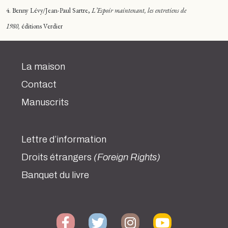
4. Benny Lévy/Jean-Paul Sartre,
L’Espoir maintenant, les entretiens de
1980,
éditions Verdier
La maison
Contact
Manuscrits
Lettre d’information
Droits étrangers
(Foreign Rights)
Banquet du livre