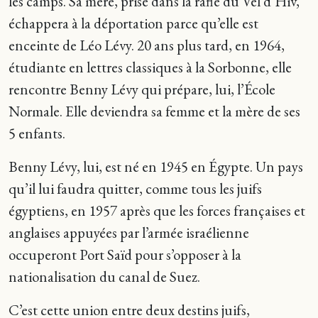
les camps. Sa mère, prise dans la rafle du Vel d’Hiv,
échappera à la déportation parce qu’elle est
enceinte de Léo Lévy. 20 ans plus tard, en 1964,
étudiante en lettres classiques à la Sorbonne, elle
rencontre Benny Lévy qui prépare, lui, l’École
Normale. Elle deviendra sa femme et la mère de ses
5 enfants.
Benny Lévy, lui, est né en 1945 en Égypte. Un pays
qu’il lui faudra quitter, comme tous les juifs
égyptiens, en 1957 après que les forces françaises et
anglaises appuyées par l’armée israélienne
occuperont Port Saïd pour s’opposer à la
nationalisation du canal de Suez.
C’est cette union entre deux destins juifs,