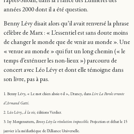
années 2000 dont il a été question.
Benny Lévy disait alors qu’il avait renversé la phrase
célèbre de Marx : « L’essentiel est sans doute moins
de changer le monde que de venir au monde ». Une
« venue au monde » qui fut un long chemin (« le
temps d’exténuer les non-lieux ») parcouru de
concert avec Léo Lévy et dont elle témoigne dans
son livre, pas à pas.
1. Benny Lévy, « Le mot chien aboie-t-il », Drancy, dans
Lire La Parole errante
d’Armand Gatti.
2. Léo Lévy,
À la vie,
éditions Verdier.
3. Isy Morgensztern,
Benny Lévy la révolution impossible.
Projection et débat le 15
janvier à la médiathèque de l’Alliance Universelle.