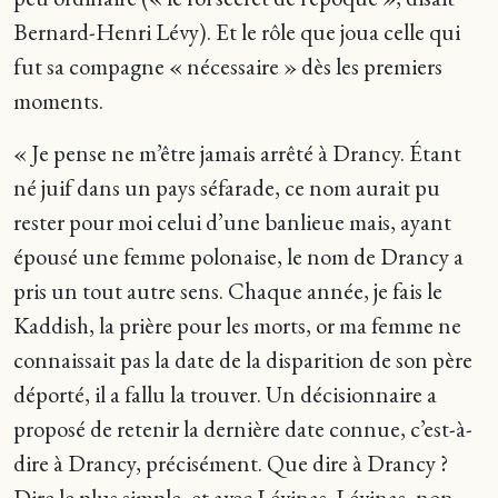
Bernard-Henri Lévy). Et le rôle que joua celle qui
fut sa compagne « nécessaire » dès les premiers
moments.
« Je pense ne m’être jamais arrêté à Drancy. Étant
né juif dans un pays séfarade, ce nom aurait pu
rester pour moi celui d’une banlieue mais, ayant
épousé une femme polonaise, le nom de Drancy a
pris un tout autre sens. Chaque année, je fais le
Kaddish, la prière pour les morts, or ma femme ne
connaissait pas la date de la disparition de son père
déporté, il a fallu la trouver. Un décisionnaire a
proposé de retenir la dernière date connue, c’est-à-
dire à Drancy, précisément. Que dire à Drancy ?
Dire le plus simple, et avec Lévinas. Lévinas, non