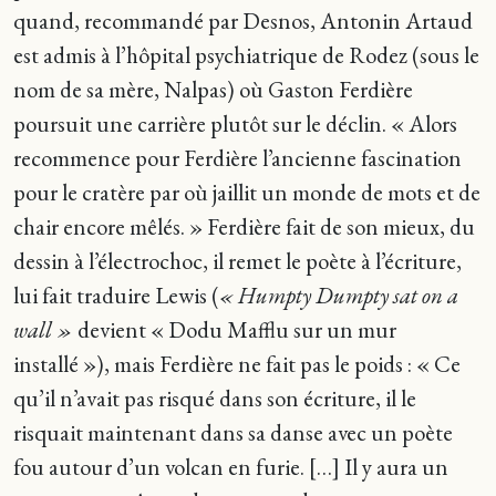
quand, recommandé par Desnos, Antonin Artaud
est admis à l’hôpital psychiatrique de Rodez (sous le
nom de sa mère, Nalpas) où Gaston Ferdière
poursuit une carrière plutôt sur le déclin. « Alors
recommence pour Ferdière l’ancienne fascination
pour le cratère par où jaillit un monde de mots et de
chair encore mêlés. » Ferdière fait de son mieux, du
dessin à l’électrochoc, il remet le poète à l’écriture,
lui fait traduire Lewis (
« Humpty Dumpty sat on a
wall »
devient « Dodu Mafflu sur un mur
installé »), mais Ferdière ne fait pas le poids : « Ce
qu’il n’avait pas risqué dans son écriture, il le
risquait maintenant dans sa danse avec un poète
fou autour d’un volcan en furie. […] Il y aura un