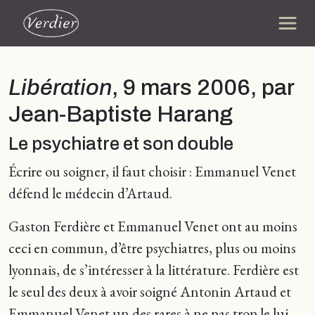
Libération
, 9 mars 2006, par
Jean-Baptiste Harang
Le psychiatre et son double
Écrire ou soigner, il faut choisir : Emmanuel Venet
défend le médecin d’Artaud.
Gaston Ferdière et Emmanuel Venet ont au moins
ceci en commun, d’être psychiatres, plus ou moins
lyonnais, de s’intéresser à la littérature. Ferdière est
le seul des deux à avoir soigné Antonin Artaud et
Emmanuel Venet un des rares à ne pas trop le lui