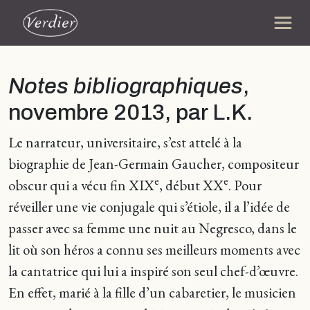
Notes bibliographiques
,
novembre 2013, par L.K.
Le narrateur, universitaire, s’est attelé à la
biographie de Jean-Germain Gaucher, compositeur
e
e
obscur qui a vécu fin XIX
, début XX
. Pour
réveiller une vie conjugale qui s’étiole, il a l’idée de
passer avec sa femme une nuit au Negresco, dans le
lit où son héros a connu ses meilleurs moments avec
la cantatrice qui lui a inspiré son seul chef-d’œuvre.
En effet, marié à la fille d’un cabaretier, le musicien