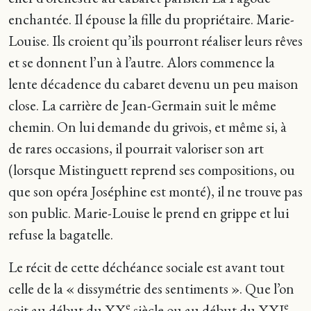
enchantée. Il épouse la fille du propriétaire. Marie-
Louise. Ils croient qu’ils pourront réaliser leurs rêves
et se donnent l’un à l’autre. Alors commence la
lente décadence du cabaret devenu un peu maison
close. La carrière de Jean-Germain suit le même
chemin. On lui demande du grivois, et même si, à
de rares occasions, il pourrait valoriser son art
(lorsque Mistinguett reprend ses compositions, ou
que son opéra Joséphine est monté), il ne trouve pas
son public. Marie-Louise le prend en grippe et lui
refuse la bagatelle.
Le récit de cette déchéance sociale est avant tout
celle de la « dissymétrie des sentiments ». Que l’on
e
e
soit au début du XX
siècle ou au début du XXI
,