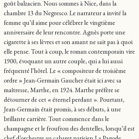
goût balzacien. Nous sommes à Nice, dans la
chambre 13 du Negresco. Le narrateur a invité la
femme qu’il aime pour célébrer le vingtième
anniversaire de leur rencontre. Agnès porte une
cigarette à ses lèvres et son amant ne sait pas à quoi
elle pense. Tout à coup, le roman contemporain vire
1900, évoquant un autre couple, qui a lui aussi
fréquenté l’hôtel. Le « compositeur de troisième
ordre » Jean-Germain Gaucher était ici avec sa
maîtresse, Marthe, en 1924. Marthe préfère se
détourner de cet « éternel perdant ». Pourtant,
Jean-Germain était promis, à ses débuts, à une
brillante carrière. Tout commence dans le
champagne et le froufrou des dentelles, lorsqu’il est
chef d’orchestre au cabaret parisien La Pagode