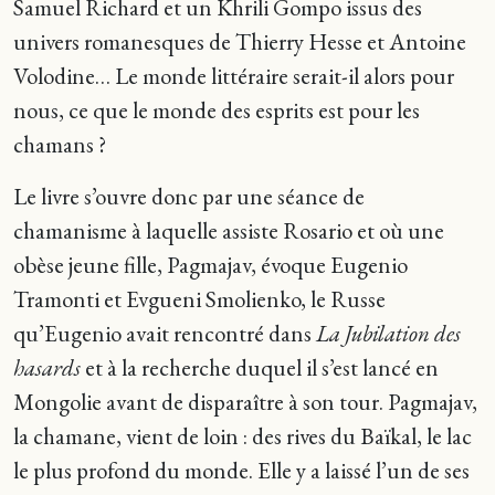
Samuel Richard et un Khrili Gompo issus des
univers romanesques de Thierry Hesse et Antoine
Volodine… Le monde littéraire serait-il alors pour
nous, ce que le monde des esprits est pour les
chamans ?
Le livre s’ouvre donc par une séance de
chamanisme à laquelle assiste Rosario et où une
obèse jeune fille, Pagmajav, évoque Eugenio
Tramonti et Evgueni Smolienko, le Russe
qu’Eugenio avait rencontré dans
La Jubilation des
hasards
et à la recherche duquel il s’est lancé en
Mongolie avant de disparaître à son tour. Pagmajav,
la chamane, vient de loin : des rives du Baïkal, le lac
le plus profond du monde. Elle y a laissé l’un de ses