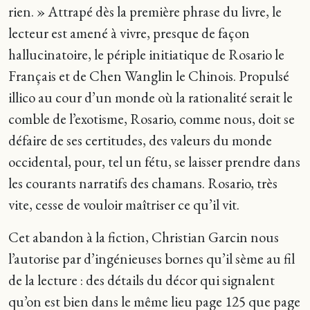
rien. » Attrapé dès la première phrase du livre, le
lecteur est amené à vivre, presque de façon
hallucinatoire, le périple initiatique de Rosario le
Français et de Chen Wanglin le Chinois. Propulsé
illico au cour d’un monde où la rationalité serait le
comble de l’exotisme, Rosario, comme nous, doit se
défaire de ses certitudes, des valeurs du monde
occidental, pour, tel un fétu, se laisser prendre dans
les courants narratifs des chamans. Rosario, très
vite, cesse de vouloir maîtriser ce qu’il vit.
Cet abandon à la fiction, Christian Garcin nous
l’autorise par d’ingénieuses bornes qu’il sème au fil
de la lecture : des détails du décor qui signalent
qu’on est bien dans le même lieu page 125 que page