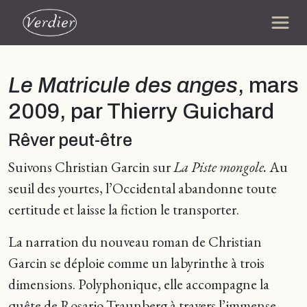
Le Matricule des anges
, mars
2009, par Thierry Guichard
Rêver peut-être
Suivons Christian Garcin sur
La Piste mongole.
Au
seuil des yourtes, l’Occidental abandonne toute
certitude et laisse la fiction le transporter.
La narration du nouveau roman de Christian
Garcin se déploie comme un labyrinthe à trois
dimensions. Polyphonique, elle accompagne la
quête de Rosario Traunberg à travers l’immense