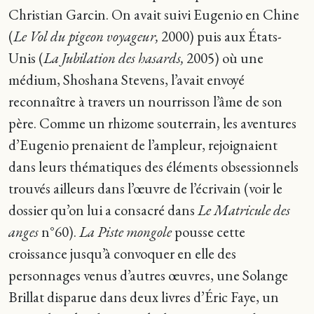
Christian Garcin. On avait suivi Eugenio en Chine
(
Le Vol du pigeon voyageur,
2000) puis aux États-
Unis (
La Jubilation des hasards,
2005) où une
médium, Shoshana Stevens, l’avait envoyé
reconnaître à travers un nourrisson l’âme de son
père. Comme un rhizome souterrain, les aventures
d’Eugenio prenaient de l’ampleur, rejoignaient
dans leurs thématiques des éléments obsessionnels
trouvés ailleurs dans l’œuvre de l’écrivain (voir le
dossier qu’on lui a consacré dans
Le Matricule des
anges
n°60).
La Piste mongole
pousse cette
croissance jusqu’à convoquer en elle des
personnages venus d’autres œuvres, une Solange
Brillat disparue dans deux livres d’Éric Faye, un