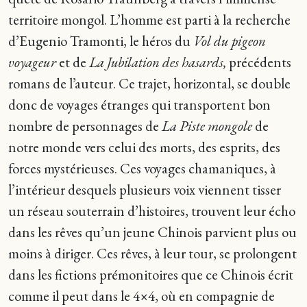
territoire mongol. L’homme est parti à la recherche
d’Eugenio Tramonti, le héros du
Vol du pigeon
voyageur
et de
La Jubilation des hasards,
précédents
romans de l’auteur. Ce trajet, horizontal, se double
donc de voyages étranges qui transportent bon
nombre de personnages de
La Piste mongole
de
notre monde vers celui des morts, des esprits, des
forces mystérieuses. Ces voyages chamaniques, à
l’intérieur desquels plusieurs voix viennent tisser
un réseau souterrain d’histoires, trouvent leur écho
dans les rêves qu’un jeune Chinois parvient plus ou
moins à diriger. Ces rêves, à leur tour, se prolongent
dans les fictions prémonitoires que ce Chinois écrit
comme il peut dans le 4×4, où en compagnie de