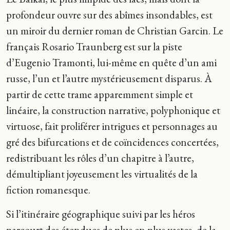
profondeur ouvre sur des abîmes insondables, est
un miroir du dernier roman de Christian Garcin. Le
français Rosario Traunberg est sur la piste
d’Eugenio Tramonti, lui-même en quête d’un ami
russe, l’un et l’autre mystérieusement disparus. À
partir de cette trame apparemment simple et
linéaire, la construction narrative, polyphonique et
virtuose, fait proliférer intrigues et personnages au
gré des bifurcations et de coïncidences concertées,
redistribuant les rôles d’un chapitre à l’autre,
démultipliant joyeusement les virtualités de la
fiction romanesque.
Si l’itinéraire géographique suivi par les héros
parcourt des étendues de plus en plus vastes, de la