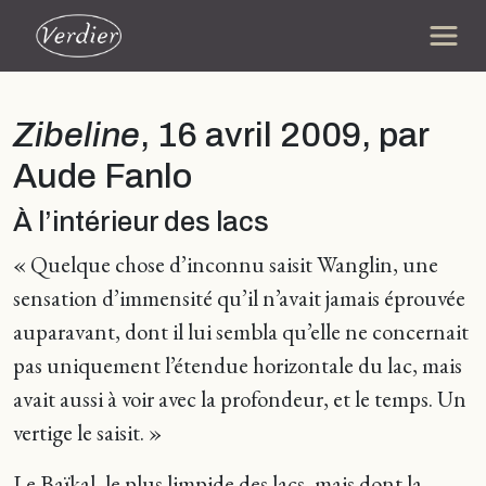
Zibeline
, 16 avril 2009, par
Aude Fanlo
À l’intérieur des lacs
« Quelque chose d’inconnu saisit Wanglin, une
sensation d’immensité qu’il n’avait jamais éprouvée
auparavant, dont il lui sembla qu’elle ne concernait
pas uniquement l’étendue horizontale du lac, mais
avait aussi à voir avec la profondeur, et le temps. Un
vertige le saisit. »
Le Baïkal, le plus limpide des lacs, mais dont la