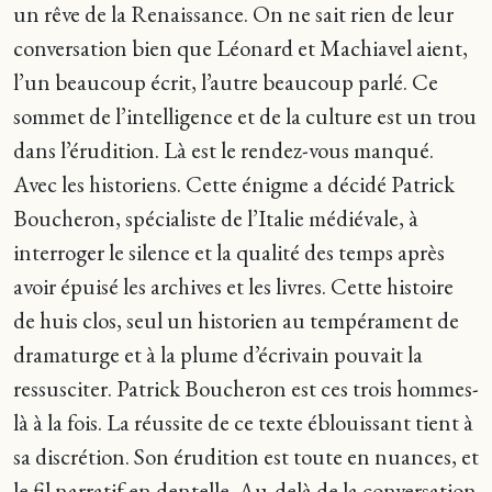
un rêve de la Renaissance. On ne sait rien de leur
conversation bien que Léonard et Machiavel aient,
l’un beaucoup écrit, l’autre beaucoup parlé. Ce
sommet de l’intelligence et de la culture est un trou
dans l’érudition. Là est le rendez-vous manqué.
Avec les historiens. Cette énigme a décidé Patrick
Boucheron, spécialiste de l’Italie médiévale, à
interroger le silence et la qualité des temps après
avoir épuisé les archives et les livres. Cette histoire
de huis clos, seul un historien au tempérament de
dramaturge et à la plume d’écrivain pouvait la
ressusciter. Patrick Boucheron est ces trois hommes-
là à la fois. La réussite de ce texte éblouissant tient à
sa discrétion. Son érudition est toute en nuances, et
le fil narratif en dentelle. Au-delà de la conversation