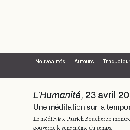
Nouveautés
Auteurs
Traducteu
L’Humanité
, 23 avril 
Une méditation sur la temporal
Le médiéviste Patrick Boucheron montre c
gouverne le sens même du temps.