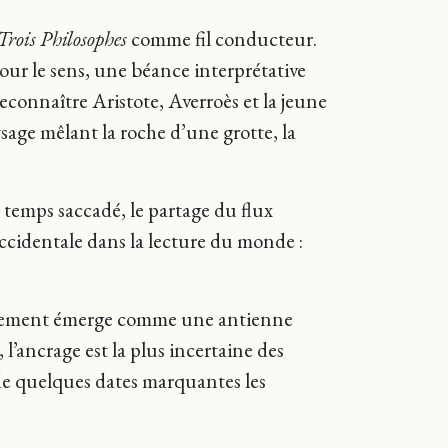
 Trois Philosophes
comme fil conducteur.
our le sens, une béance interprétative
econnaître Aristote, Averroès et la jeune
sage mêlant la roche d’une grotte, la
 temps saccadé, le partage du flux
ccidentale dans la lecture du monde :
racinement émerge comme une antienne
l’ancrage est la plus incertaine des
de quelques dates marquantes les