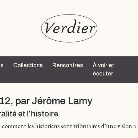
rs
Collections
Rencontres
À voir et
écouter
2012, par Jérôme Lamy
ité et l’histoire
omment les historiens sont tributaires d’une vision a p