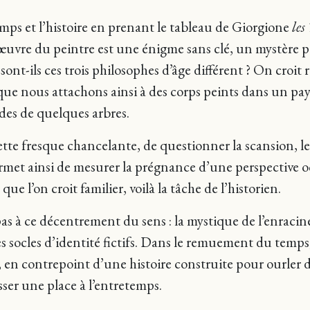
mps et l’histoire en prenant le tableau de Giorgione
les
œuvre du peintre est une énigme sans clé, un mystère p
t-ils ces trois philosophes d’âge différent ? On croit r
que nous attachons ainsi à des corps peints dans un pay
rdes de quelques arbres.
tte fresque chancelante, de questionner la scansion, le
ermet ainsi de mesurer la prégnance d’une perspective o
ue l’on croit familier, voilà la tâche de l’historien.
t pas à ce décentrement du sens : la mystique de l’en
 socles d’identité fictifs. Dans le remuement du temps, 
 en contrepoint d’une histoire construite pour ourler 
ser une place à l’entretemps.