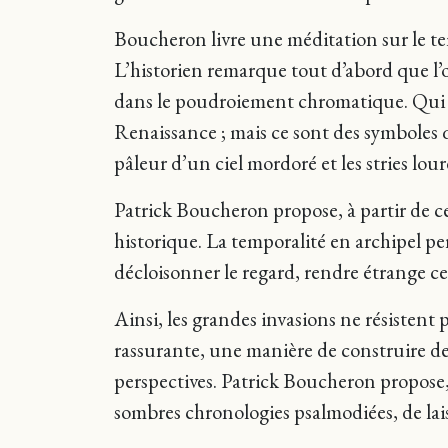
Boucheron livre une méditation sur le te
L’historien remarque tout d’abord que l’
dans le poudroiement chromatique. Qui son
Renaissance ; mais ce sont des symboles 
pâleur d’un ciel mordoré et les stries lou
Patrick Boucheron propose, à partir de ce
historique. La temporalité en archipel p
décloisonner le regard, rendre étrange ce q
Ainsi, les grandes invasions ne résisten
rassurante, une manière de construire des
perspectives. Patrick Boucheron propose,
sombres chronologies psalmodiées, de lais