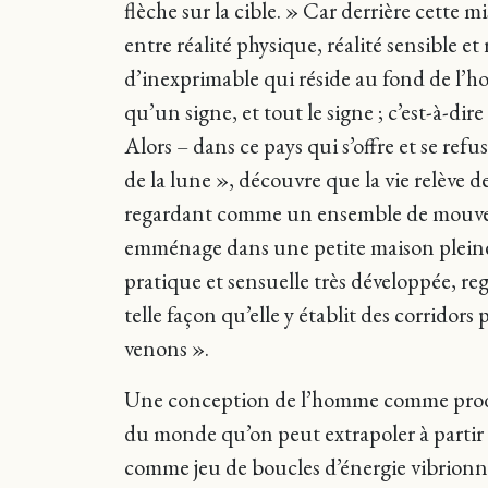
flèche sur la cible. » Car derrière cette 
entre réalité physique, réalité sensible e
d’inexprimable qui réside au fond de l’hom
qu’un signe, et tout le signe ; c’est-à-dire
Alors – dans ce pays qui s’offre et se refu
de la lune », découvre que la vie relève d
regardant comme un ensemble de mouvement
emménage dans une petite maison pleine d
pratique et sensuelle très développée, re
telle façon qu’elle y établit des corridor
venons ».
Une conception de l’homme comme produit
du monde qu’on peut extrapoler à partir 
comme jeu de boucles d’énergie vibrionn