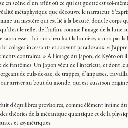
mise en scène d’un affût où ce qui est guetté est soi-mê
t réalité métaphysique que découvre le narrateur. S’expr
me un mystère qui est lié à la beauté, dont le corps qui
 qu’il est le reflet de l’infini, comme l’image de la lune s
se sans cesse – lui qui cherchait la lumière, « non pas la 
e bricolages incessants et souvent paradoxaux. « J’apprena
s contraires. » À l’image du Japon, de Kyôto où il a f
e fantômes. Un Japon vécu de l’intérieur, et dont le se
gorgeant de culs-de-sac, de trappes, d’impasses, travail
s pour arriver au bout du monde, qui est aussi son origine
 d’équilibres provisoires, comme élément infime du T
des théories de la mécanique quantique et de la physiqu
antes et asymétriques.