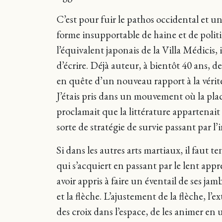
C’est pour fuir le pathos occidental et 
forme insupportable de haine et de polit
l’équivalent japonais de la Villa Médicis, 
d’écrire. Déjà auteur, à bientôt 40 ans, d
en quête d’un nouveau rapport à la vérit
J’étais pris dans un mouvement où la plac
proclamait que la littérature appartenait
sorte de stratégie de survie passant par l’in
Si dans les autres arts martiaux, il faut t
qui s’acquiert en passant par le lent appr
avoir appris à faire un éventail de ses jambe
et la flèche. L’ajustement de la flèche, l’
des croix dans l’espace, de les animer en