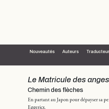
Nouveautés
Auteurs
Traducteu
Le Matricule des ange
Chemin des flèches
En partant au Japon pour dépayser sa pens
Eggericx.