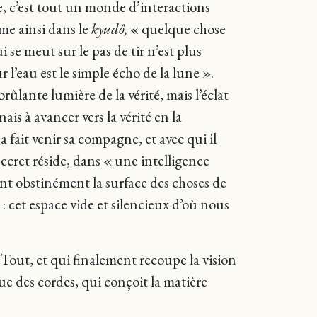
me, c’est tout un monde d’interactions
ime ainsi dans le
kyudô,
« quelque chose
 se meut sur le pas de tir n’est plus
ur l’eau est le simple écho de la lune ».
brûlante lumière de la vérité, mais l’éclat
is à avancer vers la vérité en la
ait venir sa compagne, et avec qui il
cret réside, dans « une intelligence
lant obstinément la surface des choses de
 : cet espace vide et silencieux d’où nous
out, et qui finalement recoupe la vision
e des cordes, qui conçoit la matière