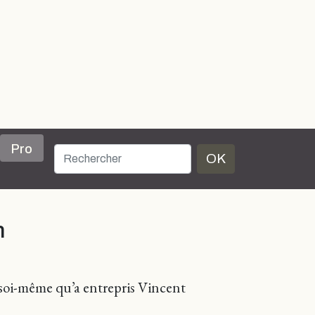
Pro
OK
n
de soi-même qu’a entrepris Vincent