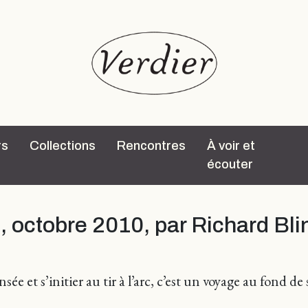
rs
Collections
Rencontres
À voir et
écouter
s
, octobre 2010, par Richard Bli
ée et s’initier au tir à l’arc, c’est un voyage au fond 