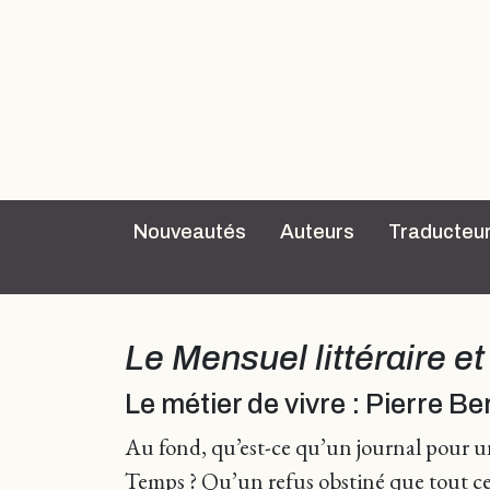
Nouveautés
Auteurs
Traducteu
Le Mensuel littéraire e
Le métier de vivre : Pierre B
Au fond, qu’est-ce qu’un journal pour un
Temps ? Qu’un refus obstiné que tout ce 