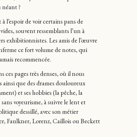
 néant ?
à l’espoir de voir certains pans de
 vides, souvent ressemblants l’un à
iers exhibitionnistes. Les amis de l’œuvre
nferme ce fort volume de notes, qui
à jamais recommencée.
s ces pages très denses, où il nous
ents ainsi que des drames douloureux
ment) et ses hobbies (la pêche, la
sans voyeurisme, à suivre le lent et
itique dessillé, avec son métier
r, Faulkner, Lorenz, Caillois ou Beckett