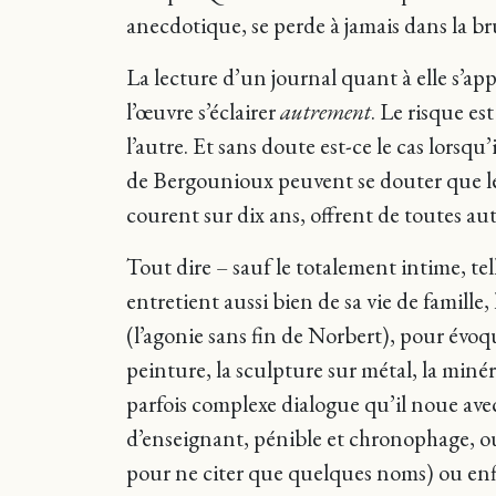
anecdotique, se perde à jamais dans la 
La lecture d’un journal quant à elle s’app
l’œuvre s’éclairer
autrement
. Le risque es
l’autre. Et sans doute est-ce le cas lorsqu
de Bergounioux peuvent se douter que les
courent sur dix ans, offrent de toutes a
Tout dire – sauf le totalement intime, te
entretient aussi bien de sa vie de famille
(l’agonie sans fin de Norbert), pour évoq
peinture, la sculpture sur métal, la minér
parfois complexe dialogue qu’il noue avec
d’enseignant, pénible et chronophage, ou
pour ne citer que quelques noms) ou enf