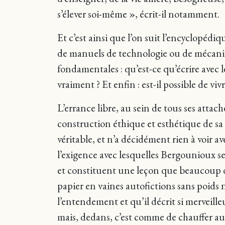
s’élever soi-même », écrit-il notamment.
Et c’est ainsi que l’on suit l’encyclopé
de manuels de technologie ou de mécaniqu
fondamentales : qu’est-ce qu’écrire avec le
vraiment ? Et enfin : est-il possible de vi
L’errance libre, au sein de tous ses atta
construction éthique et esthétique de sa v
véritable, et n’a décidément rien à voir 
l’exigence avec lesquelles Bergounioux s
et constituent une leçon que beaucoup d
papier en vaines autofictions sans poids ni
l’entendement et qu’il décrit si merveill
mais, dedans, c’est comme de chauffer au 