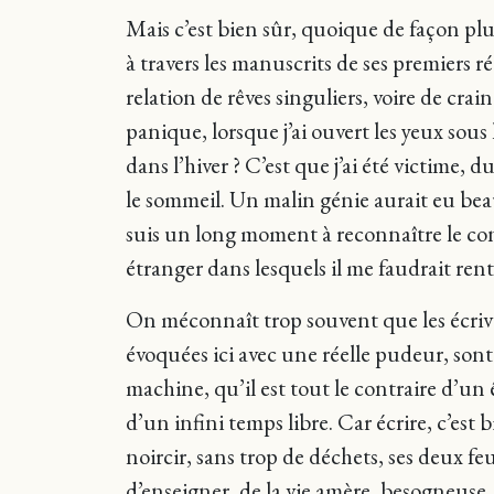
Mais c’est bien sûr, quoique de façon pl
à travers les manuscrits de ses premiers ré
relation de rêves singuliers, voire de crai
panique, lorsque j’ai ouvert les yeux sous 
dans l’hiver ? C’est que j’ai été victime,
le sommeil. Un malin génie aurait eu beau 
suis un long moment à reconnaître le cont
étranger dans lesquels il me faudrait rent
On méconnaît trop souvent que les écriva
évoquées ici avec une réelle pudeur, sont
machine, qu’il est tout le contraire d’un 
d’un infini temps libre. Car écrire, c’est
noircir, sans trop de déchets, ses deux feu
d’enseigner, de la vie amère, besogneuse, 