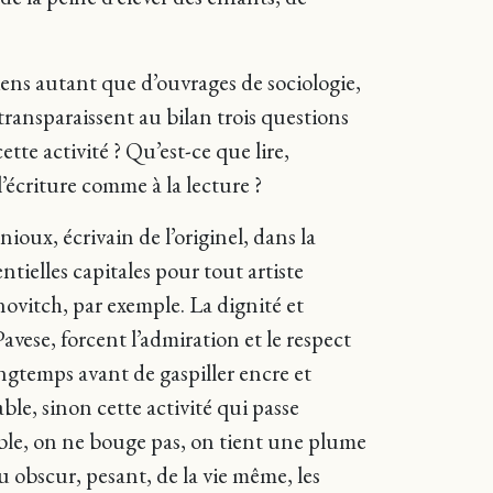
iens autant que d’ouvrages de sociologie,
ransparaissent au bilan trois questions
ette activité ? Qu’est-ce que lire,
 l’écriture comme à la lecture ?
oux, écrivain de l’originel, dans la
tielles capitales pour tout artiste
ovitch, par exemple. La dignité et
avese, forcent l’admiration et le respect
gtemps avant de gaspiller encre et
able, sinon cette activité qui passe
table, on ne bouge pas, on tient une plume
u obscur, pesant, de la vie même, les