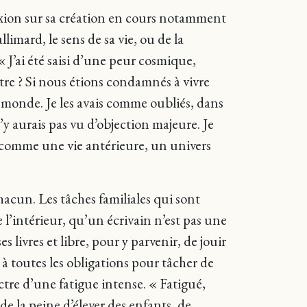
lexion sur sa création en cours notamment
limard, le sens de sa vie, ou de la
« J’ai été saisi d’une peur cosmique,
aître ? Si nous étions condamnés à vivre
du monde. Je les avais comme oubliés, dans
’y aurais pas vu d’objection majeure. Je
st comme une vie antérieure, un univers
acun. Les tâches familiales qui sont
 l’intérieur, qu’un écrivain n’est pas une
 livres et libre, pour y parvenir, de jouir
 à toutes les obligations pour tâcher de
pectre d’une fatigue intense. « Fatigué,
de la peine d’élever des enfants, de