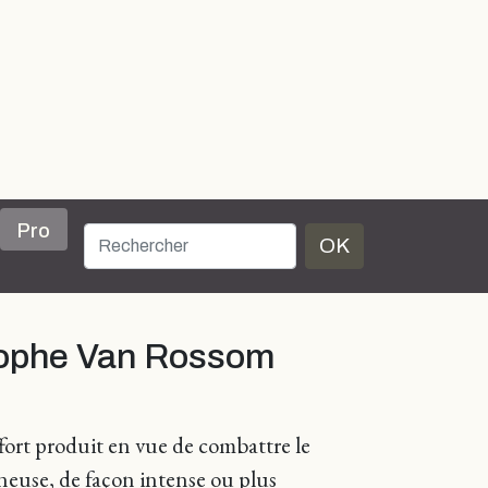
Pro
OK
stophe Van Rossom
fort produit en vue de combattre le
neuse, de façon intense ou plus