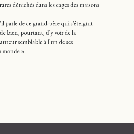
rares dénichés dans les cages des maisons
’il parle de ce grand-père qui s’éteignit
e bien, pourtant, d’y voir de la
l’auteur semblable à l’un de ses
du monde ».