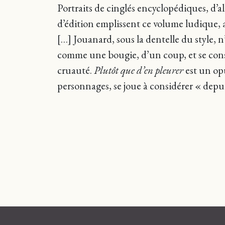
Portraits de cinglés encyclopédiques, d’a
d’édition emplissent ce volume ludique, a
[…] Jouanard, sous la dentelle du style, n’
comme une bougie, d’un coup, et se consu
cruauté.
Plutôt que d’en pleurer
est un opu
personnages, se joue à considérer « depui