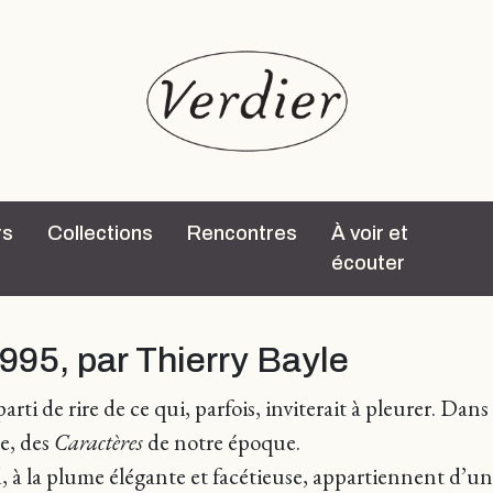
rs
Collections
Rencontres
À voir et
écouter
995, par Thierry Bayle
 parti de rire de ce qui, parfois, inviterait à pleurer. Dan
be, des
Caractères
de notre époque.
à la plume élégante et facétieuse, appartiennent d’une