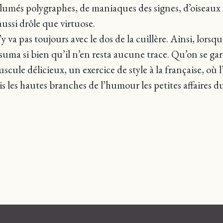
llumés polygraphes, de maniaques des signes, d’oiseaux 
ussi drôle que virtuose.
y va pas toujours avec le dos de la cuillère. Ainsi, lorsqu
ma si bien qu’il n’en resta aucune trace. Qu’on se gard
scule délicieux, un exercice de style à la française, où 
s les hautes branches de l’humour les petites affaires 