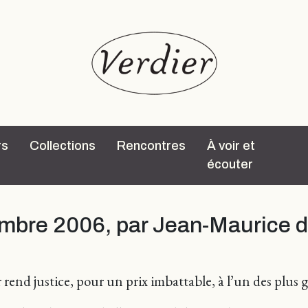
rs
Collections
Rencontres
À voir et
écouter
embre 2006, par Jean-Maurice
 rend justice, pour un prix imbattable, à l’un des plus