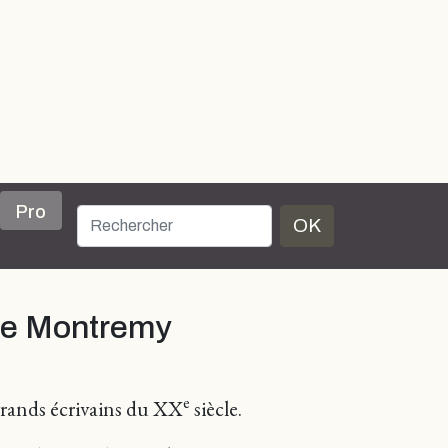
Pro
OK
 de Montremy
e
 grands écrivains du XX
siècle.