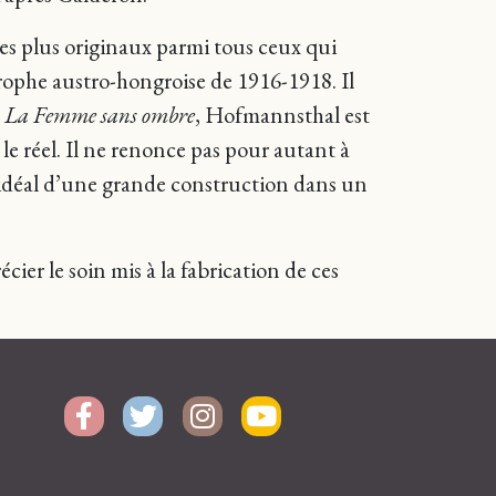
les plus originaux parmi tous ceux qui
rophe austro-hongroise de 1916-1918. Il
s
La Femme sans ombre
, Hofmannsthal est
et le réel. Il ne renonce pas pour autant à
l’idéal d’une grande construction dans un
cier le soin mis à la fabrication de ces