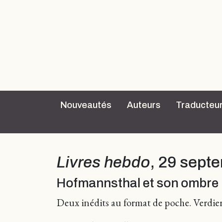
Nouveautés
Auteurs
Traducteu
Livres hebdo
, 29 sept
Hofmannsthal et son ombre
Deux inédits au format de poche. Verdier