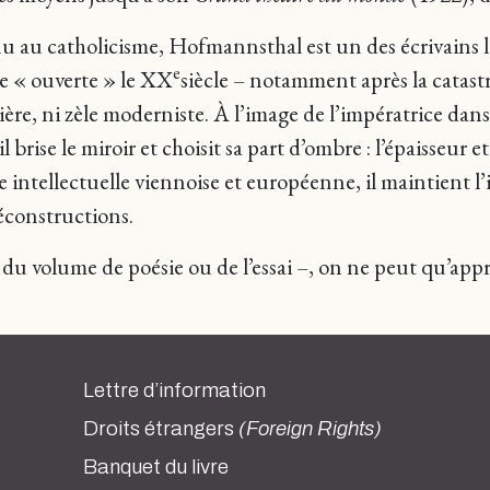
venu au catholicisme, Hofmannsthal est un des écrivains 
e
e « ouverte » le XX
siècle – notamment après la catast
rrière, ni zèle moderniste. À l’image de l’impératrice dan
il brise le miroir et choisit sa part d’ombre : l’épaisseur 
e intellectuelle viennoise et européenne, il maintient 
éconstructions.
e du volume de poésie ou de l’essai –, on ne peut qu’appré
Lettre d’information
Droits étrangers
(Foreign Rights)
Banquet du livre