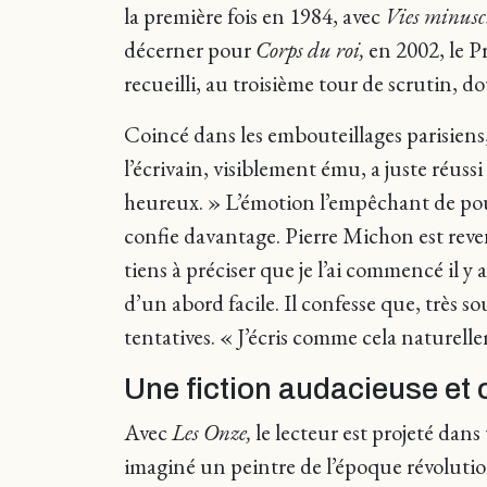
la première fois en 1984, avec
Vies minusc
décerner pour
Corps du roi,
en 2002, le P
recueilli, au troisième tour de scrutin,
Coincé dans les embouteillages parisiens,
l’écrivain, visiblement ému, a juste réuss
heureux. » L’émotion l’empêchant de pour
confie davantage. Pierre Michon est rev
tiens à préciser que je l’ai commencé il y
d’un abord facile. Il confesse que, très so
tentatives. « J’écris comme cela naturelle
Une fiction audacieuse et 
Avec
Les Onze,
le lecteur est projeté dans
imaginé un peintre de l’époque révolut