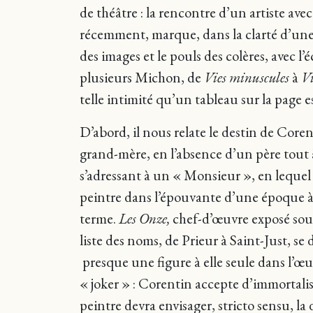
de théâtre : la rencontre d’un artiste ave
récemment, marque, dans la clarté d’une l
des images et le pouls des colères, avec 
plusieurs Michon, de
Vies minuscules
à
Vi
telle intimité qu’un tableau sur la page
D’abord, il nous relate le destin de Core
grand-mère, en l’absence d’un père tout à 
s’adressant à un « Monsieur », en lequel 
peintre dans l’épouvante d’une époque à l
terme.
Les Onze,
chef-d’œuvre exposé sous
liste des noms, de Prieur à Saint-Just, 
presque une figure à elle seule dans l’
« joker » : Corentin accepte d’immortalis
peintre devra envisager, stricto sensu, la