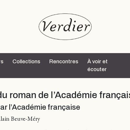
rs
Collections
Rencontres
À voir et
écouter
du roman de l’Académie françai
ar l’Académie française
Alain Beuve-Méry