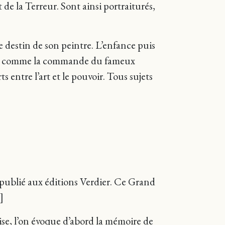
e la Terreur. Sont ainsi portraiturés,
 destin de son peintre. L’enfance puis
 Tout comme la commande du fameux
s entre l’art et le pouvoir. Tous sujets
publié aux éditions Verdier. Ce Grand
]
mise, l’on évoque d’abord la mémoire de