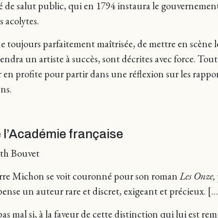
de salut public, qui en 1794 instaura le gouvernement d
 acolytes.
toujours parfaitement maîtrisée, de mettre en scène le
eviendra un artiste à succès, sont décrites avec force.
en profite pour partir dans une réflexion sur les rapport
ns.
e l’Académie française
eth Bouvet
Pierre Michon se voit couronné pour son roman
Les Onze,
nse un auteur rare et discret, exigeant et précieux. […
 mal si, à la faveur de cette distinction qui lui est re