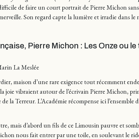
 difficile de faire un court portrait de Pierre Michon san
erveille. Son regard capte la lumière et irradie dans le 
nçaise, Pierre Michon : Les Onze ou le
Marin La Meslée
erdier, maison d’une rare exigence tout récemment endeu
 la joie vibraient autour de l’écrivain Pierre Michon, 
de la Terreur. L’Académie récompense ici l’ensemble d
re, mais d’abord un fils de ce Limousin pauvre et sombr
ichon nous fait entrer par une toile, en soulevant le r