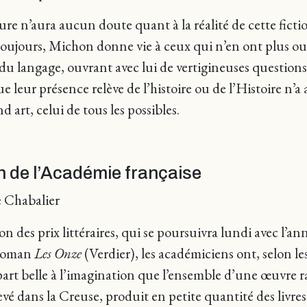
ure n’aura aucun doute quant à la réalité de cette ficti
ujours, Michon donne vie à ceux qui n’en ont plus ou 
du langage, ouvrant avec lui de vertigineuses questions
 leur présence relève de l’histoire ou de l’Histoire n’
art, celui de tous les possibles.
 de l’Académie française
e Chabalier
son des prix littéraires, qui se poursuivra lundi avec l
 roman
Les Onze
(Verdier), les académiciens ont, selon 
part belle à l’imagination que l’ensemble d’une œuvre r
é dans la Creuse, produit en petite quantité des livres