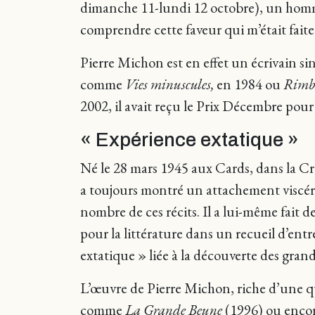
dimanche 11-lundi 12 octobre), un homme 
comprendre cette faveur qui m’était faite 
Pierre Michon est en effet un écrivain sin
comme
Vies minuscules,
en 1984 ou
Rimba
2002, il avait reçu le Prix Décembre pou
« Expérience extatique »
Né le 28 mars 1945 aux Cards, dans la Cre
a toujours montré un attachement viscéra
nombre de ces récits. Il a lui-même fait de
pour la littérature dans un recueil d’ent
extatique » liée à la découverte des grands
L’œuvre de Pierre Michon, riche d’une quinz
comme
La Grande Beune
(1996) ou enco