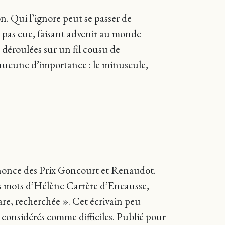
on. Qui l’ignore peut se passer de
pas eue, faisant advenir au monde
 déroulées sur un fil cousu de
a aucune d’importance : le minuscule,
’annonce des Prix Goncourt et Renaudot.
les mots d’Hélène Carrère d’Encausse,
are, recherchée ». Cet écrivain peu
 considérés comme difficiles. Publié pour