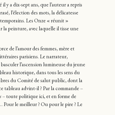
l y a dix-sept ans, que l’auteur a repris
sé, l’élection des mots, la délicatesse
ontemporains. Les Onze « réunit »
ar la peinture, avec laquelle il tisse une
force de l’amour des femmes, mère et
ttéraires parisiens. Le narrateur,
t basculer l’ascension lumineuse du jeune
bleau historique, dans tous les sens du
mbres du Comité de salut public, dont la
ce tableau advint-il ? Par la commande –
s
– toute politique ici, et en forme de
… Pour le meilleur ? Ou pour le pire ? Le