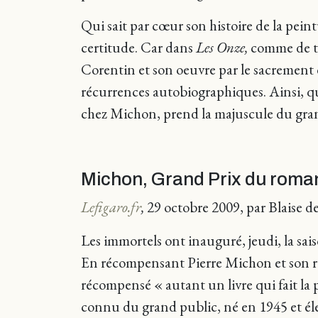
Qui sait par cœur son histoire de la peint
certitude. Car dans
Les Onze,
comme de to
Corentin et son oeuvre par le sacrement 
récurrences autobiographiques. Ainsi, que
chez Michon, prend la majuscule du grand 
Michon, Grand Prix du roman
Lefigaro.fr
,
29 octobre 2009, par Blaise d
Les immortels ont inauguré, jeudi, la sai
En récompensant Pierre Michon et son
récompensé « autant un livre qui fait la 
connu du grand public, né en 1945 et élev