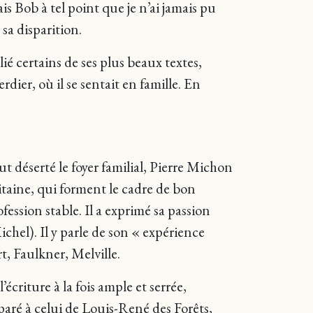
 Bob à tel point que je n’ai jamais pu
sa disparition.
ié certains de ses plus beaux textes,
rdier, où il se sentait en famille. En
t déserté le foyer familial, Pierre Michon
itaine, qui forment le cadre de bon
ofession stable. Il a exprimé sa passion
chel). Il y parle de son « expérience
rt, Faulkner, Melville.
écriture à la fois ample et serrée,
paré à celui de Louis-René des Forêts,