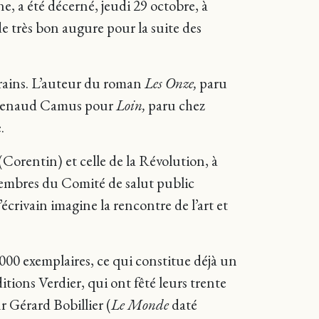
e, a été décerné, jeudi 29 octobre, à
e très bon augure pour la suite des
orains. L’auteur du roman
Les Onze,
paru
 à Renaud Camus pour
Loin,
paru chez
.
 (Corentin) et celle de la Révolution, à
 membres du Comité de salut public
crivain imagine la rencontre de l’art et
40000 exemplaires, ce qui constitue déjà un
ditions Verdier, qui ont fêté leurs trente
r Gérard Bobillier (
Le Monde
daté