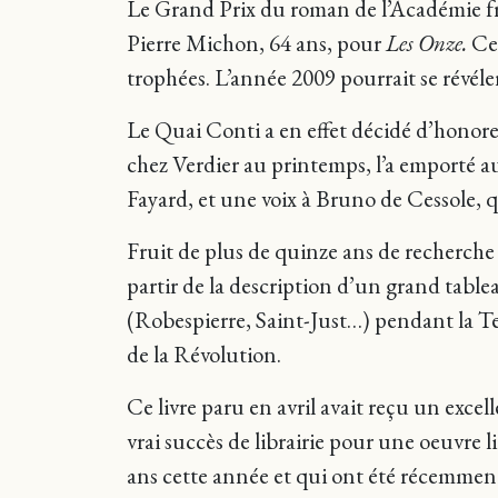
Le Grand Prix du roman de l’Académie fran
Pierre Michon, 64 ans, pour
Les Onze.
Ce
trophées. L’année 2009 pourrait se révéler
Le Quai Conti a en effet décidé d’honore
chez Verdier au printemps, l’a emporté 
Fayard, et une voix à Bruno de Cessole, 
Fruit de plus de quinze ans de recherche 
partir de la description d’un grand tabl
(Robespierre, Saint-Just…) pendant la Ter
de la Révolution.
Ce livre paru en avril avait reçu un excel
vrai succès de librairie pour une oeuvre li
ans cette année et qui ont été récemment 