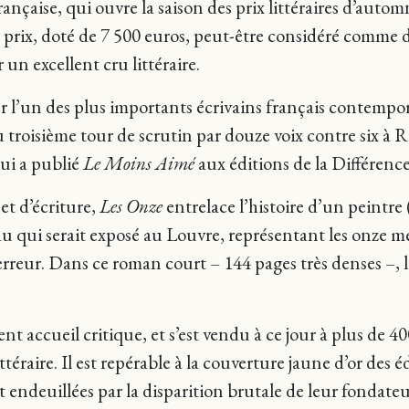
çaise, qui ouvre la saison des prix littéraires d’automn
 prix, doté de 7 500 euros, peut-être considéré comme d
 un excellent cru littéraire.
r l’un des plus importants écrivains français contemp
au troisième tour de scrutin par douze voix contre six
qui a publié
Le Moins Aimé
aux éditions de la Différence
et d’écriture,
Les Onze
entrelace l’histoire d’un peintre
eau qui serait exposé au Louvre, représentant les onze
reur. Dans ce roman court – 144 pages très denses –, l’é
lent accueil critique, et s’est vendu à ce jour à plus de 
ttéraire. Il est repérable à la couverture jaune d’or des é
endeuillées par la disparition brutale de leur fondateu