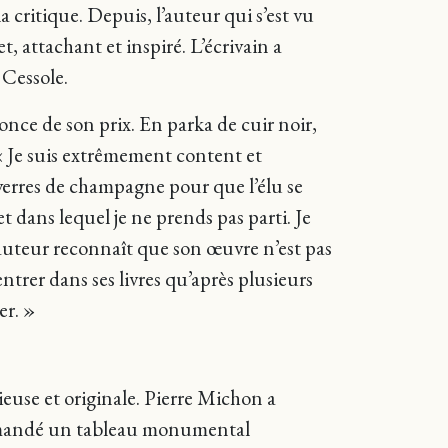
 critique. Depuis, l’auteur qui s’est vu
 attachant et inspiré. L’écrivain a
 Cessole.
nce de son prix. En parka de cuir noir,
: « Je suis extrêmement content et
 verres de champagne pour que l’élu se
et dans lequel je ne prends pas parti. Je
 L’auteur reconnaît que son œuvre n’est pas
entrer dans ses livres qu’après plusieurs
er. »
ieuse et originale. Pierre Michon a
ommandé un tableau monumental