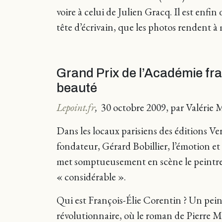
voire à celui de Julien Gracq. Il est enfin
tête d’écrivain, que les photos rendent à m
Grand Prix de l’Académie fra
beauté
Lepoint.fr
,
30 octobre 2009, par Valérie 
Dans les locaux parisiens des éditions V
fondateur, Gérard Bobillier, l’émotion et
met somptueusement en scène le peintre 
« considérable ».
Qui est François-Élie Corentin ? Un peint
révolutionnaire, où le roman de Pierre M