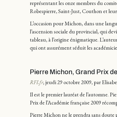
représentant les onze membres du comité 
Robespierre, Saint-Just, Couthon et leurs
L’occasion pour Michon, dans une langue 
l’ascension sociale du provincial, qui d
tableau, à l’origine énigmatique. L’auteur 
qui ont assurément séduit les académicie
Pierre Michon, Grand Prix d
RFI.fr
,
jeudi 29 octobre 2009, par Elisab
Il est le premier lauréat de l’automne. 
Prix de l’Académie française 2009 récompe
Pierre Michon ne le prendra sans doute pas