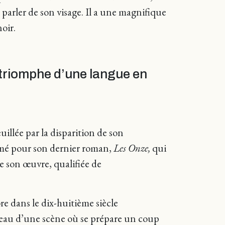
s parler de son visage. Il a une magnifique
noir.
 triomphe d’une langue en
illée par la disparition de son
primé pour son dernier roman,
Les Onze,
qui
e son œuvre, qualifiée de
e dans le dix-huitième siècle
ideau d’une scène où se prépare un coup