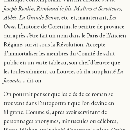
Joseph Roulin, Rimbaud le fils, Maîtres et Serviteurs,
Abbés, La Grande Beune,
etc. et, maintenant,
Les
Onze.
L’histoire de Corentin, le peintre de province
qui après s’être fait un nom dans le Paris de l’Ancien
Régime, survit sous la Révolution. Accepte
d’immortaliser les membres du Comité de salut
public en un vaste tableau, son chef d’œuvre que
les foules admirent au Louvre, où il a supplanté
La
Joconde…,
dit-on.
On pourrait penser que les clés de ce roman se
trouvent dans l’autoportrait que l’on devine en
filigrane. Comme si, après avoir servi tant de
personnages anonymes, minuscules ou célèbres,
Pierre Michon avait choisi d’occuper la place. Qu’en