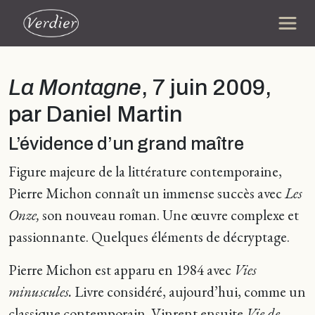
La Montagne
, 7 juin 2009,
par Daniel Martin
L’évidence d’un grand maître
Figure majeure de la littérature contemporaine,
Pierre Michon connaît un immense succès avec
Les
Onze,
son nouveau roman. Une œuvre complexe et
passionnante. Quelques éléments de décryptage.
Pierre Michon est apparu en 1984 avec
Vies
minuscules.
Livre considéré, aujourd’hui, comme un
classique contemporain. Vinrent ensuite
Vie de