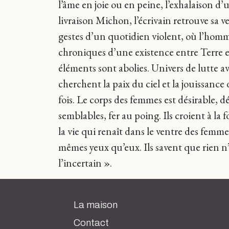
l’âme en joie ou en peine, l’exhalaison 
livraison Michon, l’écrivain retrouve sa
gestes d’un quotidien violent, où l’homme 
chroniques d’une existence entre Terre et c
éléments sont abolies. Univers de lutte 
cherchent la paix du ciel et la jouissance 
fois. Le corps des femmes est désirable, d
semblables, fer au poing. Ils croient à la f
la vie qui renaît dans le ventre des femm
mêmes yeux qu’eux. Ils savent que rien n’
l’incertain ».
La maison
Contact