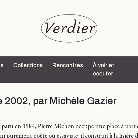
rs
Collections
Rencontres
À voir et
écouter
 2002, par Michèle Gazier
, paru en 1984, Pierre Michon occupe une place à part da
 ni purement poète ou essayiste, il construit à la lisièr