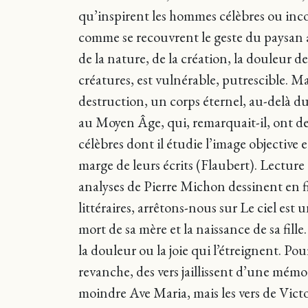
qu’inspirent les hommes célèbres ou inco
comme se recouvrent le geste du paysan au
de la nature, de la création, la douleur d
créatures, est vulnérable, putrescible. Mai
destruction, un corps éternel, au-delà du 
au Moyen Âge, qui, remarquait-il, ont d
célèbres dont il étudie l’image objective
marge de leurs écrits (Flaubert). Lecture
analyses de Pierre Michon dessinent en f
littéraires, arrêtons-nous sur Le ciel es
mort de sa mère et la naissance de sa fille
la douleur ou la joie qui l’étreignent. P
revanche, des vers jaillissent d’une mémoi
moindre Ave Maria, mais les vers de Vict