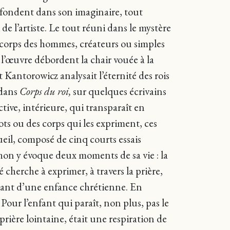
 fondent dans son imaginaire, tout
e l’artiste. Le tout réuni dans le mystère
 Le corps des hommes, créateurs ou simples
, l’œuvre débordent la chair vouée à la
t Kantorowicz analysait l’éternité des rois
 dans
Corps du roi,
sur quelques écrivains
tive, intérieure, qui transparaît en
ots ou des corps qui les expriment, ces
eil, composé de cinq courts essais
chon y évoque deux moments de sa vie : la
 cherche à exprimer, à travers la prière,
ontant d’une enfance chrétienne. En
our l’enfant qui paraît, non plus, pas le
rière lointaine, était une respiration de