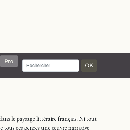
Pro
OK
ns le paysage littéraire français. Ni tout
e de tous ces genres une œuvre narrative