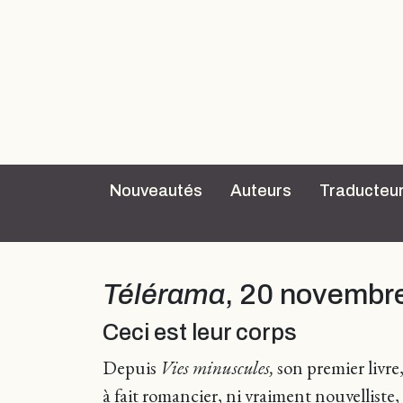
Nouveautés
Auteurs
Traducteu
Télérama
, 20 novembre
Ceci est leur corps
Depuis
Vies minuscules,
son premier livre
à fait romancier, ni vraiment nouvelliste,