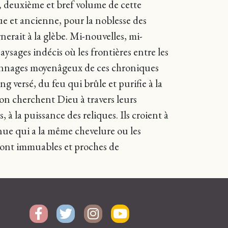
,
deuxième et bref volume de cette
ue et ancienne, pour la noblesse des
nerait à la glèbe. Mi-nouvelles, mi-
sages indécis où les frontières entre les
rsonnages moyenâgeux de ces chroniques
ng versé, du feu qui brûle et purifie à la
chon cherchent Dieu à travers leurs
, à la puissance des reliques. Ils croient à
nnue qui a la même chevelure ou les
s sont immuables et proches de