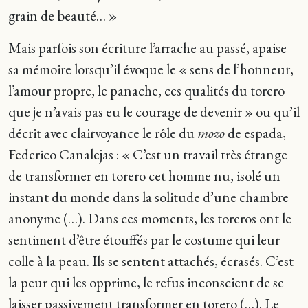
grain de beauté… »
Mais parfois son écriture l’arrache au passé, apaise
sa mémoire lorsqu’il évoque le « sens de l’honneur,
l’amour propre, le panache, ces qualités du torero
que je n’avais pas eu le courage de devenir » ou qu’il
décrit avec clairvoyance le rôle du
mozo
de espada,
Federico Canalejas : « C’est un travail très étrange
de transformer en torero cet homme nu, isolé un
instant du monde dans la solitude d’une chambre
anonyme (…). Dans ces moments, les toreros ont le
sentiment d’être étouffés par le costume qui leur
colle à la peau. Ils se sentent attachés, écrasés. C’est
la peur qui les opprime, le refus inconscient de se
laisser passivement transformer en torero (…). Le